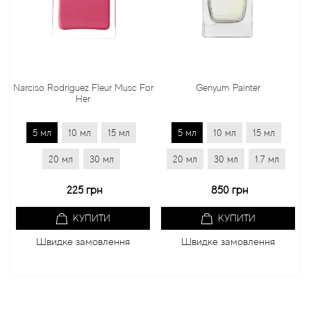
Narciso Rodriguez Fleur Musc For
Genyum Painter
Her
5 мл
10 мл
15 мл
5 мл
10 мл
15 мл
20 мл
30 мл
20 мл
30 мл
1.7 мл
225 грн
850 грн
КУПИТИ
КУПИТИ
Швидке замовлення
Швидке замовлення