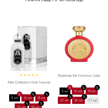
Boadicea the Victorious Sadu
Attar Collection Musk Кашмір
5 мл
10 мл
15 мл
5 мл
10 мл
15 мл
20 мл
30 мл
1.7 мл
20 мл
30 мл