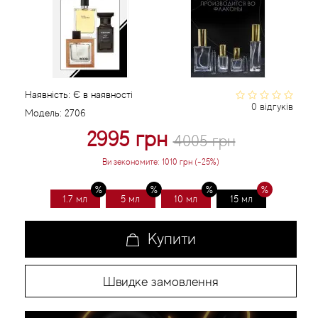
Статті
Наявність:
Є в наявності
0 відгуків
Модель:
2706
2995 грн
4005 грн
Ви зекономите:
1010 грн (-25%)
1.7 мл
5 мл
10 мл
15 мл
Купити
Швидке замовлення