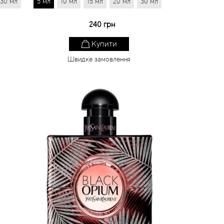
30 мл
5 мл
10 мл
15 мл
20 мл
30 мл
240 грн
Купити
Швидке замовлення