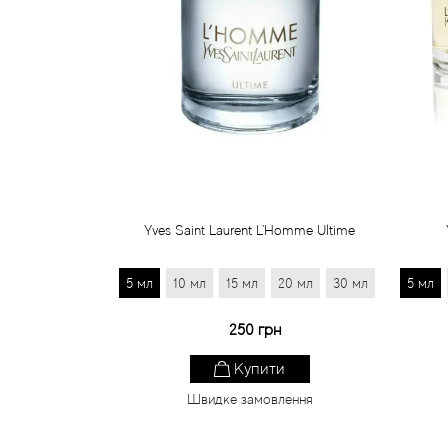
Yves Saint Laurent L'Homme Ultime
5 мл
10 мл
15 мл
20 мл
30 мл
5 мл
250 грн
Купити
Швидке замовлення