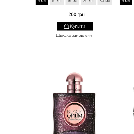
5 мл
10 мл
15 мл
20 мл
30 мл
5 мл
200 грн
Купити
Швидке замовлення