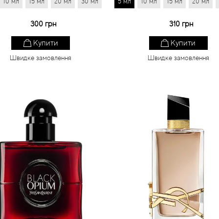
10 мл
15 мл
20 мл
30 мл
5 мл
10 мл
15 мл
20 мл
300 грн
310 грн
Купити
Купити
Швидке замовлення
Швидке замовлення