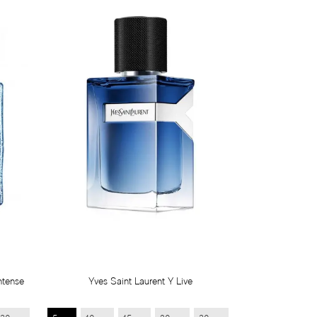
ntense
Yves Saint Laurent Y Live