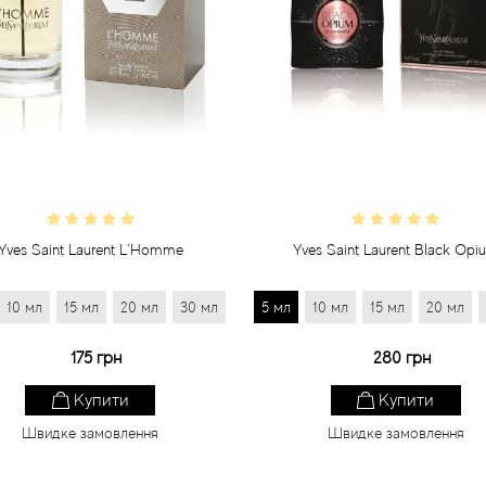
Yves Saint Laurent L`Homme
Yves Saint Laurent Black Opi
10 мл
15 мл
20 мл
30 мл
5 мл
10 мл
15 мл
20 мл
175 грн
280 грн
Купити
Купити
Швидке замовлення
Швидке замовлення