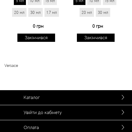
5 мл
10 мл
15 мл
5 мл
10 мл
15 мл
20 мл
30 мл
1.7 мл
20 мл
30 мл
0 грн
0 грн
Закінчився
Закінчився
Versace
Каталог
Увійти до кабінету
Оплата