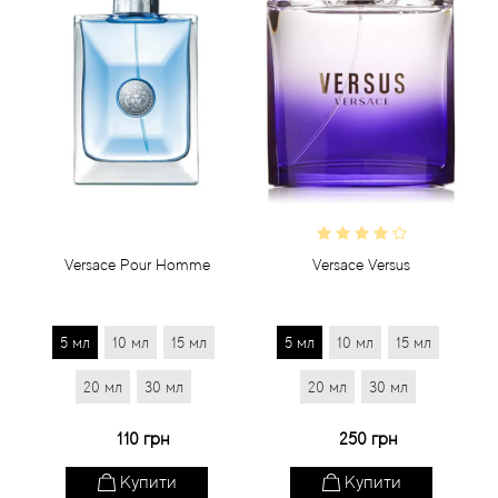
Versace Pour Homme
Versace Versus
5 мл
10 мл
15 мл
5 мл
10 мл
15 мл
20 мл
30 мл
20 мл
30 мл
110 грн
250 грн
Купити
Купити