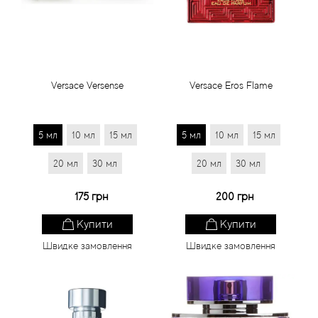
Статті
Versace Versense
Versace Eros Flame
5 мл
10 мл
15 мл
5 мл
10 мл
15 мл
20 мл
30 мл
20 мл
30 мл
175 грн
200 грн
Купити
Купити
Швидке замовлення
Швидке замовлення