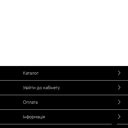
Статті
Каталог
Увійти до кабінету
Оплата
Інформація