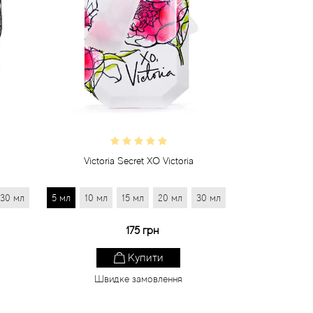
Victoria Secret XO Victoria
30 мл
5 мл
10 мл
15 мл
20 мл
30 мл
175 грн
Купити
Швидке замовлення