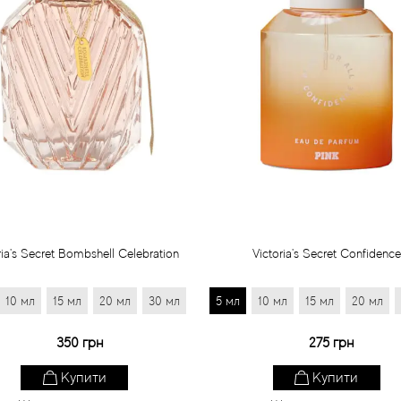
ria's Secret Bombshell Celebration
Victoria's Secret Confidence
10 мл
15 мл
20 мл
30 мл
5 мл
10 мл
15 мл
20 мл
350 грн
275 грн
Купити
Купити