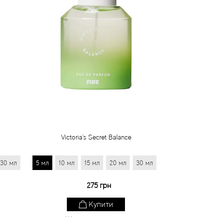
Victoria's Secret Balance
30 мл
5 мл
10 мл
15 мл
20 мл
30 мл
275 грн
Купити