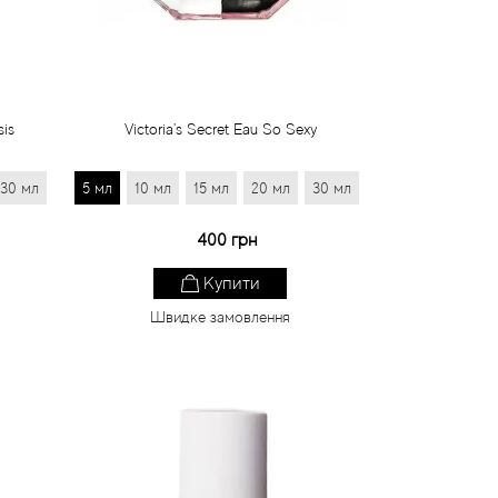
sis
Victoria's Secret Eau So Sexy
30 мл
5 мл
10 мл
15 мл
20 мл
30 мл
400 грн
Купити
Швидке замовлення