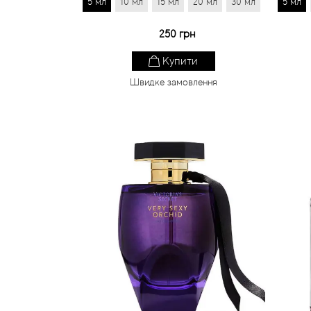
5 мл
10 мл
15 мл
20 мл
30 мл
5 мл
250 грн
Купити
Швидке замовлення