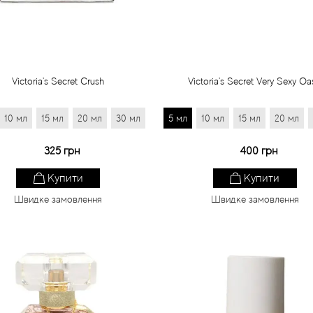
Victoria's Secret Crush
Victoria's Secret Very Sexy Oa
10 мл
15 мл
20 мл
30 мл
5 мл
10 мл
15 мл
20 мл
325 грн
400 грн
Купити
Купити
Швидке замовлення
Швидке замовлення