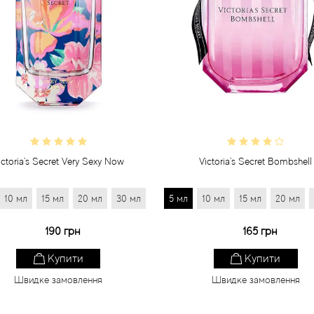
ictoria's Secret Very Sexy Now
Victoria's Secret Bombshell
10 мл
15 мл
20 мл
30 мл
5 мл
10 мл
15 мл
20 мл
190 грн
165 грн
Купити
Купити
Швидке замовлення
Швидке замовлення