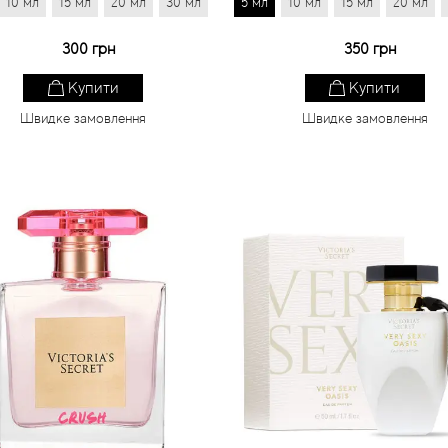
10 мл
15 мл
20 мл
30 мл
5 мл
10 мл
15 мл
20 мл
300 грн
350 грн
Купити
Купити
Швидке замовлення
Швидке замовлення