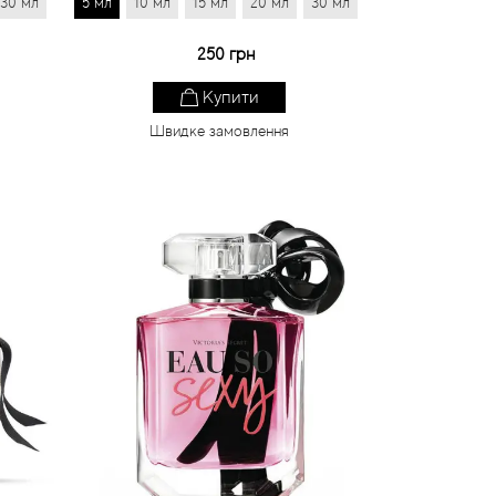
30 мл
5 мл
10 мл
15 мл
20 мл
30 мл
250 грн
Купити
Швидке замовлення