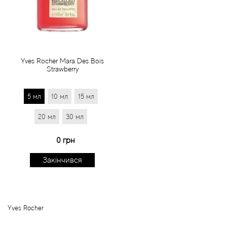
Статті
Yves Rocher Mara Des Bois
Strawberry
5 мл
10 мл
15 мл
20 мл
30 мл
0 грн
Закінчився
Yves Rocher