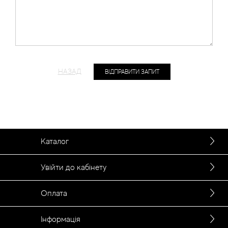
НАЗАД
Каталог
Увійти до кабінету
Оплата
Інформація