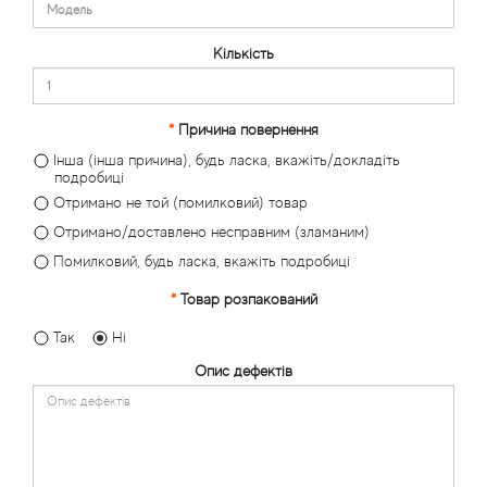
Кількість
Причина повернення
Інша (інша причина), будь ласка, вкажіть/докладіть
подробиці
Отримано не той (помилковий) товар
Отримано/доставлено несправним (зламаним)
Помилковий, будь ласка, вкажіть подробиці
Товар розпакований
Так
Ні
Опис дефектів