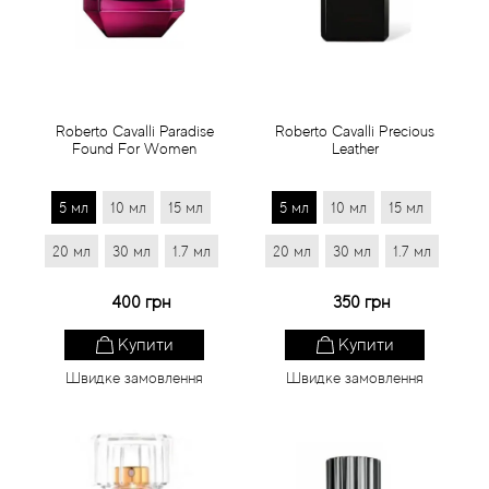
Статті
Roberto Cavalli Paradise
Roberto Cavalli Precious
Found For Women
Leather
5 мл
10 мл
15 мл
5 мл
10 мл
15 мл
20 мл
30 мл
1.7 мл
20 мл
30 мл
1.7 мл
400 грн
350 грн
Купити
Купити
Швидке замовлення
Швидке замовлення