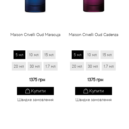
Статті
Maison Crivelli Oud Maracuja
Maison Crivelli Oud Cadenza
5 мл
10 мл
15 мл
5 мл
10 мл
15 мл
20 мл
30 мл
1.7 мл
20 мл
30 мл
1.7 мл
1375 грн
1375 грн
Купити
Купити
Швидке замовлення
Швидке замовлення