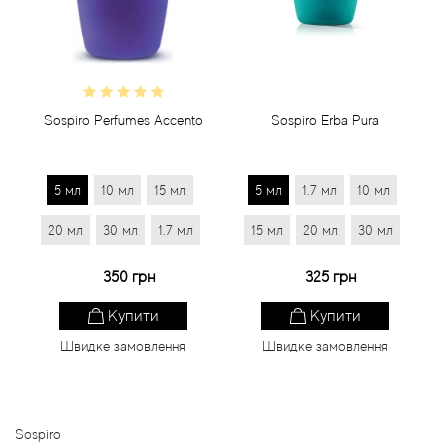
Статті
Sospiro Perfumes Accento
Sospiro Erba Pura
5 мл
10 мл
15 мл
5 мл
1.7 мл
10 мл
20 мл
30 мл
1.7 мл
15 мл
20 мл
30 мл
350 грн
325 грн
Купити
Купити
Швидке замовлення
Швидке замовлення
Sospiro