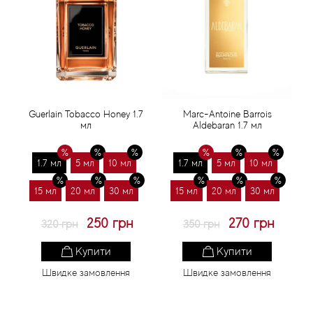
Guerlain Tobacco Honey 1.7
Marc-Antoine Barrois
мл
Aldebaran 1.7 мл
1.7 мл
5 мл
10 мл
1.7 мл
5 мл
10 мл
15 мл
20 мл
30 мл
15 мл
20 мл
30 мл
250 грн
270 грн
320 грн
350 грн
Купити
Купити
Швидке замовлення
Швидке замовлення