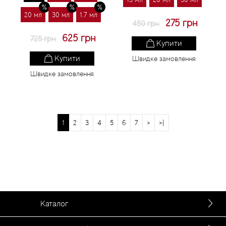
20 мл
30 мл
1.7 мл
275 грн
450 грн
625 грн
725 грн
Купити
Купити
Швидке замовлення
Швидке замовлення
1
2
3
4
5
6
7
>
>|
Каталог