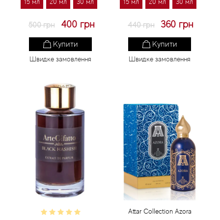
15 мл
20 мл
30 мл
15 мл
20 мл
30 мл
400 грн
360 грн
500 грн
440 грн
Купити
Купити
Швидке замовлення
Швидке замовлення
Attar Collection Azora