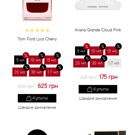
Ariana Grande Cloud Pink
Tom Ford Lost Cherry
5 мл
10 мл
15 мл
5 мл
10 мл
15 мл
20 мл
30 мл
1.7 мл
20 мл
30 мл
1.7 мл
175 грн
225 грн
625 грн
900 грн
Купити
Купити
Швидке замовлення
Швидке замовлення