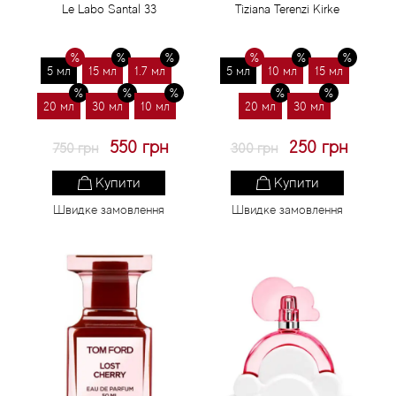
Le Labo Santal 33
Tiziana Terenzi Kirke
5 мл
15 мл
1.7 мл
5 мл
10 мл
15 мл
20 мл
30 мл
10 мл
20 мл
30 мл
550 грн
250 грн
750 грн
300 грн
Купити
Купити
Швидке замовлення
Швидке замовлення