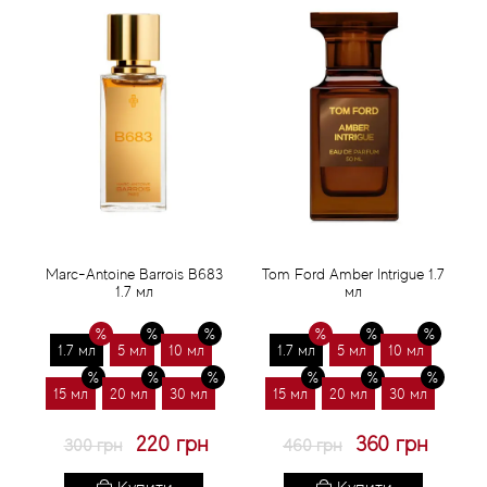
Marc-Antoine Barrois B683
Tom Ford Amber Intrigue 1.7
1.7 мл
мл
1.7 мл
5 мл
10 мл
1.7 мл
5 мл
10 мл
15 мл
20 мл
30 мл
15 мл
20 мл
30 мл
220 грн
360 грн
300 грн
460 грн