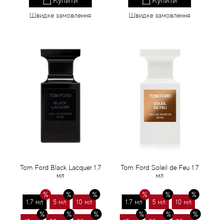
Купити
Купити
Швидке замовлення
Швидке замовлення
Tom Ford Black Lacquer 1.7
Tom Ford Soleil de Feu 1.7
мл
мл
1.7 мл
5 мл
10 мл
1.7 мл
5 мл
10 мл