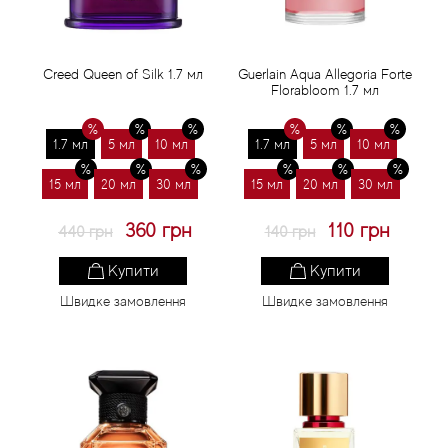
Статті
Creed Queen of Silk 1.7 мл
Guerlain Aqua Allegoria Forte
Florabloom 1.7 мл
1.7 мл
5 мл
10 мл
1.7 мл
5 мл
10 мл
15 мл
20 мл
30 мл
15 мл
20 мл
30 мл
360 грн
110 грн
440 грн
140 грн
Купити
Купити
Швидке замовлення
Швидке замовлення