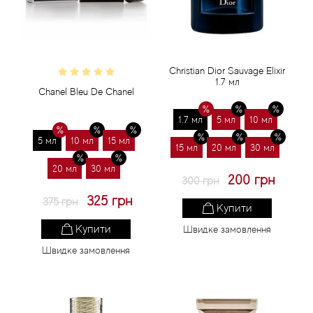
Christian Dior Sauvage Elixir
1.7 мл
Chanel Bleu De Chanel
1.7 мл
5 мл
10 мл
5 мл
10 мл
15 мл
15 мл
20 мл
30 мл
20 мл
30 мл
200 грн
300 грн
325 грн
375 грн
Купити
Купити
Швидке замовлення
Швидке замовлення