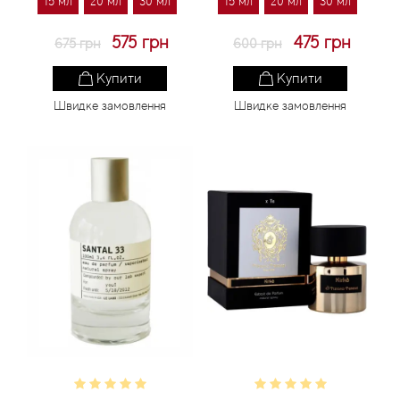
15 мл
20 мл
30 мл
15 мл
20 мл
30 мл
575 грн
475 грн
675 грн
600 грн
Купити
Купити
Швидке замовлення
Швидке замовлення