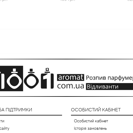
А ПІДТРИМКИ
ОСОБИСТИЙ КАБІНЕТ
ти
Особистий кабінет
сайту
Історія замовлень