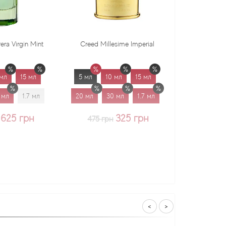
Creed Millesime Imperial
Dr. Gritti Tutu
5 мл
10 мл
15 мл
5 мл
10 мл
15 мл
20 мл
30 мл
1.7 мл
20 мл
30 мл
1.7 мл
325 грн
375 грн
475 грн
<
>