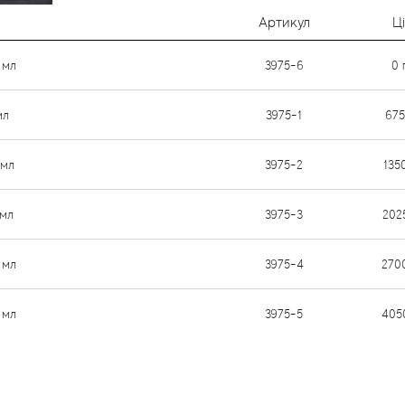
Артикул
Ц
 мл
3975-6
0
мл
3975-1
67
 мл
3975-2
135
 мл
3975-3
202
 мл
3975-4
270
 мл
3975-5
405