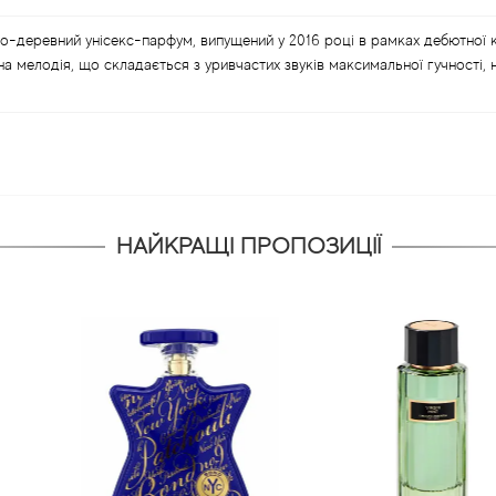
-деревний унісекс-парфум, випущений у 2016 році в рамках дебютної к
мелодія, що складається з уривчастих звуків максимальної гучності, 
НАЙКРАЩІ ПРОПОЗИЦІЇ