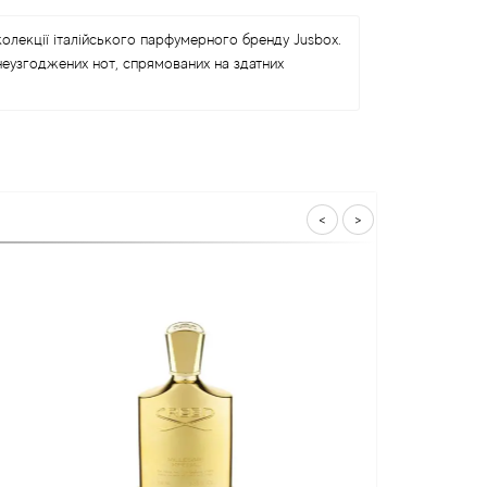
олекції італійського парфумерного бренду Jusbox.
неузгоджених нот, спрямованих на здатних
<
>