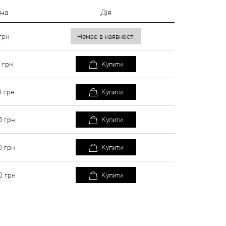
іна
Дія
грн
Немає в наявності
5
грн
Купити
0
грн
Купити
5
грн
Купити
0
грн
Купити
0
грн
Купити