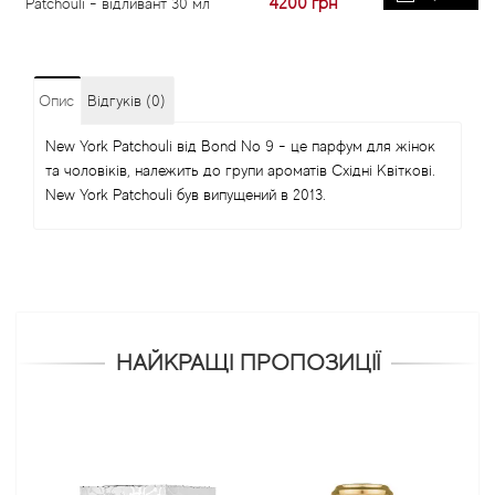
4200
грн
Patchouli - відливант 30 мл
Опис
Відгуків (0)
New York Patchouli від Bond No 9 - це парфум для жінок
та чоловіків, належить до групи ароматів Східні Квіткові.
New York Patchouli був випущений в 2013.
НАЙКРАЩІ ПРОПОЗИЦІЇ