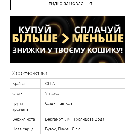
Швидке замовлення
Характеристики
Країна
США
Стать
Унісекс
Групи
Східні, Квіткові
ароматів
Верхня нота
Бергамот, Лічі, Трояндова Вода
Нота серця
Бузок, Пачулі, Лілія