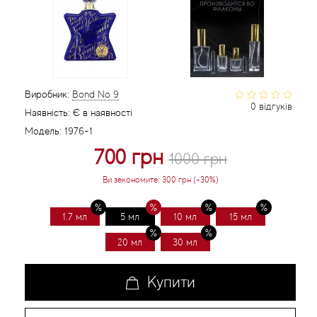
Статті
Виробник:
Bond No 9
0 відгуків
Наявність:
Є в наявності
Модель:
1976-1
700 грн
1000 грн
Ви зекономите:
300 грн (-30%)
1.7 мл
5 мл
10 мл
15 мл
20 мл
30 мл
Купити