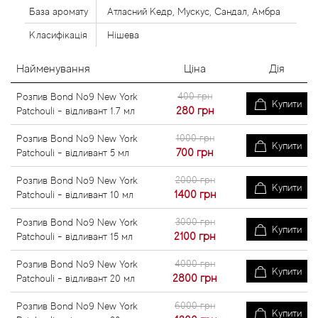
База аромату
Атласний Кедр, Мускус, Сандал, Амбра
Класифікація
Нішева
Найменування
Ціна
Дія
400 грн
Розпив Bond No9 New York
Купити
280
грн
Patchouli - відливант 1.7 мл
1000 грн
Розпив Bond No9 New York
Купити
700
грн
Patchouli - відливант 5 мл
2000 грн
Розпив Bond No9 New York
Купити
1400
грн
Patchouli - відливант 10 мл
3000 грн
Розпив Bond No9 New York
Купити
2100
грн
Patchouli - відливант 15 мл
4000 грн
Розпив Bond No9 New York
Купити
2800
грн
Patchouli - відливант 20 мл
6000 грн
Розпив Bond No9 New York
Купити