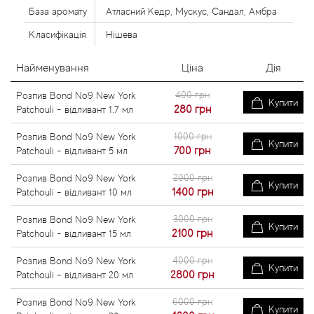
База аромату
Атласний Кедр, Мускус, Сандал, Амбра
Класифікація
Нішева
Найменування
Ціна
Дія
400 грн
Розпив Bond No9 New York
Купити
280
грн
Patchouli - відливант 1.7 мл
1000 грн
Розпив Bond No9 New York
Купити
700
грн
Patchouli - відливант 5 мл
2000 грн
Розпив Bond No9 New York
Купити
1400
грн
Patchouli - відливант 10 мл
3000 грн
Розпив Bond No9 New York
Купити
2100
грн
Patchouli - відливант 15 мл
4000 грн
Розпив Bond No9 New York
Купити
2800
грн
Patchouli - відливант 20 мл
6000 грн
Розпив Bond No9 New York
Купити