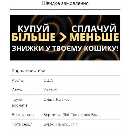
Швидке замовлення
Характеристики
Країна
США
Стать
Унісекс
Групи
Східні, Квіткові
ароматів
Верхня нота
Бергамот, Лічі, Трояндова Вода
Нота серця
Бузок, Пачулі, Лілія