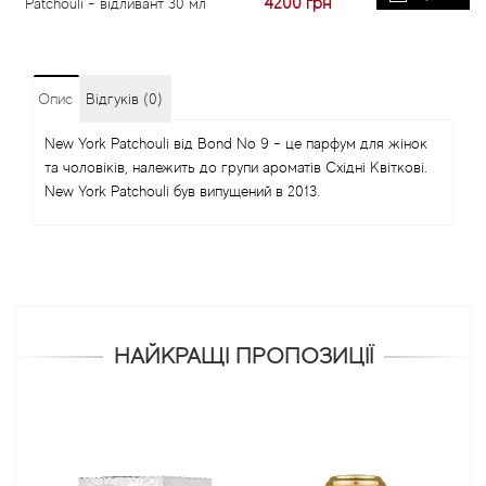
4200
грн
Patchouli - відливант 30 мл
Опис
Відгуків (0)
New York Patchouli від Bond No 9 - це парфум для жінок
та чоловіків, належить до групи ароматів Східні Квіткові.
New York Patchouli був випущений в 2013.
НАЙКРАЩІ ПРОПОЗИЦІЇ