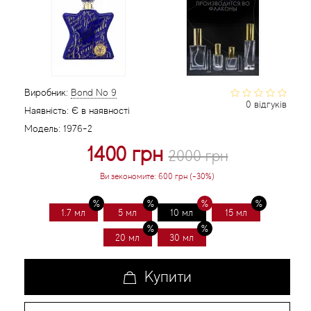
Статті
Виробник:
Bond No 9
0 відгуків
Наявність:
Є в наявності
Модель:
1976-2
1400 грн
2000 грн
Ви зекономите:
600 грн (-30%)
1.7 мл
5 мл
10 мл
15 мл
20 мл
30 мл
Купити