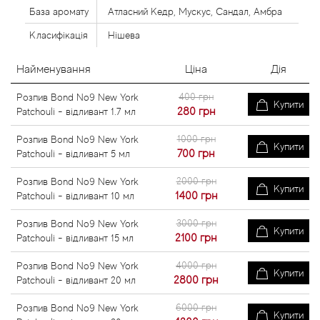
База аромату
Атласний Кедр, Мускус, Сандал, Амбра
Класифікація
Нішева
Найменування
Ціна
Дія
400 грн
Розпив Bond No9 New York
Купити
280
грн
Patchouli - відливант 1.7 мл
1000 грн
Розпив Bond No9 New York
Купити
700
грн
Patchouli - відливант 5 мл
2000 грн
Розпив Bond No9 New York
Купити
1400
грн
Patchouli - відливант 10 мл
3000 грн
Розпив Bond No9 New York
Купити
2100
грн
Patchouli - відливант 15 мл
4000 грн
Розпив Bond No9 New York
Купити
2800
грн
Patchouli - відливант 20 мл
6000 грн
Розпив Bond No9 New York
Купити