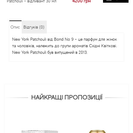
4200
грн
Patchouli - відливант 30 мл
Опис
Відгуків (0)
New York Patchouli від Bond No 9 - це парфум для жінок
та чоловіків, належить до групи ароматів Східні Квіткові.
New York Patchouli був випущений в 2013.
НАЙКРАЩІ ПРОПОЗИЦІЇ