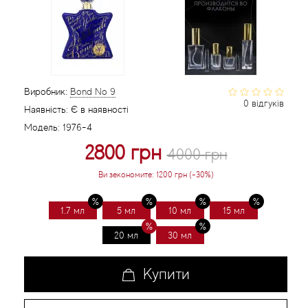
Статті
Виробник:
Bond No 9
0 відгуків
Наявність:
Є в наявності
Модель:
1976-4
2800 грн
4000 грн
Ви зекономите:
1200 грн (-30%)
1.7 мл
5 мл
10 мл
15 мл
20 мл
30 мл
Купити