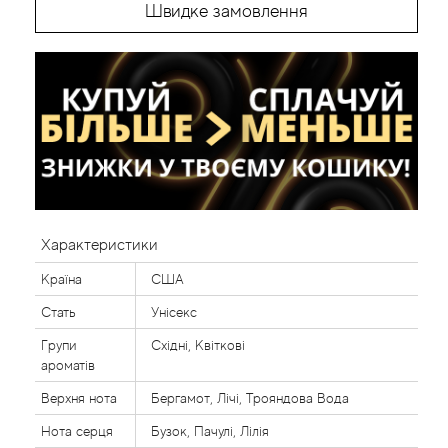
Швидке замовлення
Характеристики
Країна
США
Стать
Унісекс
Групи
Східні, Квіткові
ароматів
Верхня нота
Бергамот, Лічі, Трояндова Вода
Нота серця
Бузок, Пачулі, Лілія