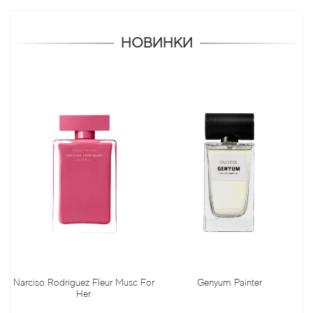
НОВИНКИ
Narciso Rodriguez Fleur Musc For
Genyum Painter
Her