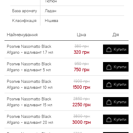
Тютюн
База аромату
Ладан
Класифікація
Нішева
Найменування
Ціна
Дія
380 грн
Розпив Nasomatto Black
Купити
320
грн
Afgano - відливант 1.7 мл
950 грн
Розпив Nasomatto Black
Купити
750
грн
Afgano - відливант 5 мл
1900 грн
Розпив Nasomatto Black
Купити
1500
грн
Afgano - відливант 10 мл
2850 грн
Розпив Nasomatto Black
Купити
2250
грн
Afgano - відливант 15 мл
3800 грн
Розпив Nasomatto Black
Купити
3000
грн
Afgano - відливант 20 мл