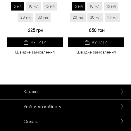
5 мл
10 мл
15 мл
5 мл
10 мл
15 мл
20 мл
30 мл
20 мл
30 мл
1.7 мл
2
225 грн
850 грн
КУПИТИ
КУПИТИ
Швидке замовлення
Швидке замовлення
Каталог
Увійти до кабінету
Оплата