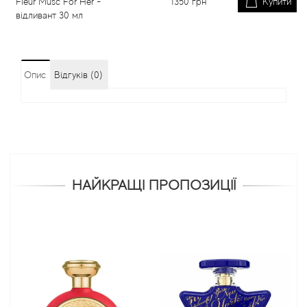
Fleur Musc For Her -
1350
грн
Купити
відливант 30 мл
Опис
Відгуків (0)
НАЙКРАЩІ ПРОПОЗИЦІЇ