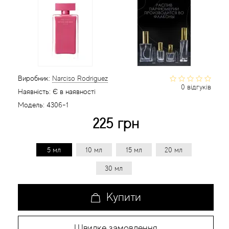
Статті
Виробник:
Narciso Rodriguez
0 відгуків
Наявність:
Є в наявності
Модель:
4306-1
225 грн
5 мл
10 мл
15 мл
20 мл
30 мл
Купити
Швидке замовлення