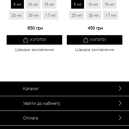
5 мл
10 мл
15 мл
5 мл
10 мл
15 мл
20 мл
30 мл
1.7 мл
20 мл
30 мл
1.7 мл
850 грн
450 грн
КУПИТИ
КУПИТИ
Швидке замовлення
Швидке замовлення
Каталог
Увійти до кабінету
Оплата