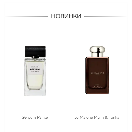
НОВИНКИ
or
Genyum Painter
Jo Malone Myrrh & Tonka