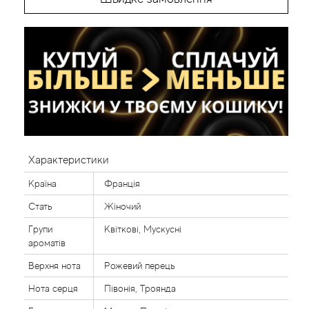
Характеристики
Країна
Франція
Стать
Жіночий
Групи
Квіткові, Мускусні
ароматів
Верхня нота
Рожевий перець
Нота серця
Півонія, Троянда