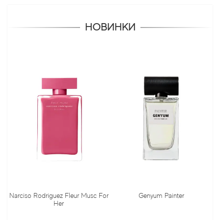
НОВИНКИ
Narciso Rodriguez Fleur Musc For
Genyum Painter
Her