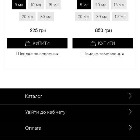
5 мл
10 мл
15 мл
5 мл
10 мл
15 мл
20 мл
30 мл
20 мл
30 мл
1.7 мл
225 грн
850 грн
КУПИТИ
КУПИТИ
Швидке замовлення
Швидке замовлення
Каталог
Увійти до кабінету
Оплата