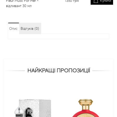
Fleur Musc For Her -
1350
грн
Купити
відливант 30 мл
Опис
Відгуків (0)
НАЙКРАЩІ ПРОПОЗИЦІЇ