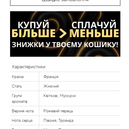
Характеристики
Країна
Франція
Стать
Жіночий
Групи
Квіткові, Мускусні
ароматів
Верхня нота
Рожевий перець
Нота серця
Півонія, Троянда