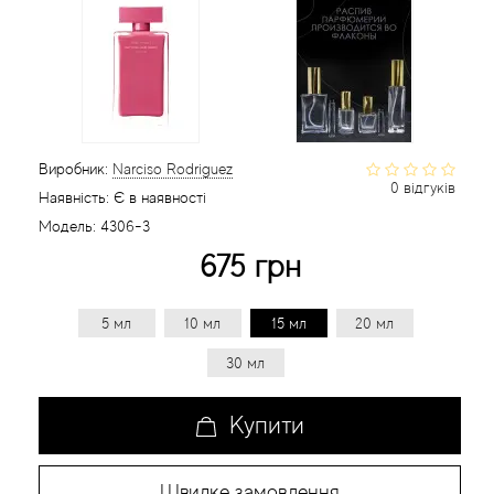
Статті
Виробник:
Narciso Rodriguez
0 відгуків
Наявність:
Є в наявності
Модель:
4306-3
675 грн
5 мл
10 мл
15 мл
20 мл
30 мл
Купити
Швидке замовлення