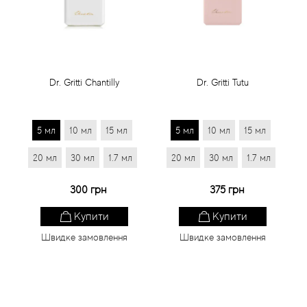
Статті
Dr. Gritti Chantilly
Dr. Gritti Tutu
5 мл
10 мл
15 мл
5 мл
10 мл
15 мл
20 мл
30 мл
1.7 мл
20 мл
30 мл
1.7 мл
300 грн
375 грн
Купити
Купити
Швидке замовлення
Швидке замовлення