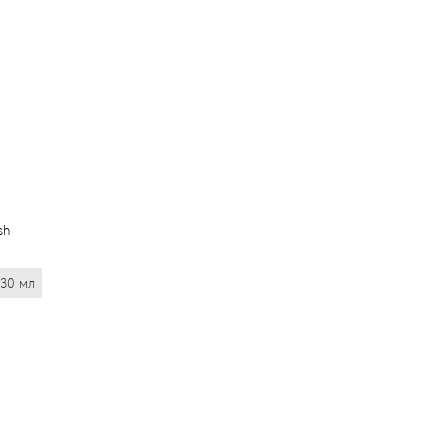
sh
30 мл