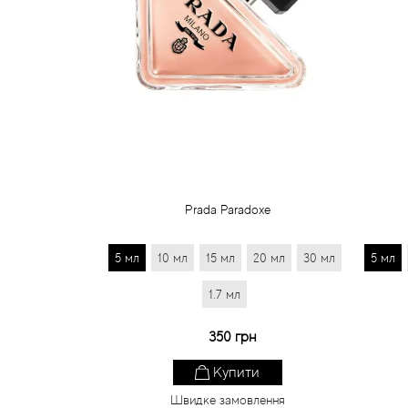
Prada Paradoxe
5 мл
10 мл
15 мл
20 мл
30 мл
5 мл
1.7 мл
350 грн
Купити
Швидке замовлення