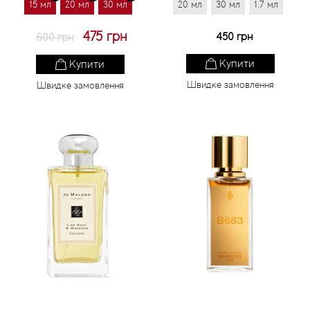
15 мл
20 мл
30 мл
20 мл
30 мл
1.7 мл
475 грн
450 грн
600 грн
Купити
Купити
Швидке замовлення
Швидке замовлення