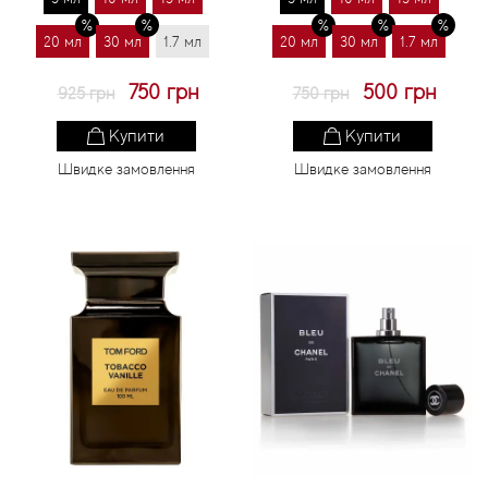
20 мл
30 мл
1.7 мл
20 мл
30 мл
1.7 мл
750 грн
500 грн
925 грн
750 грн
Купити
Купити
Швидке замовлення
Швидке замовлення