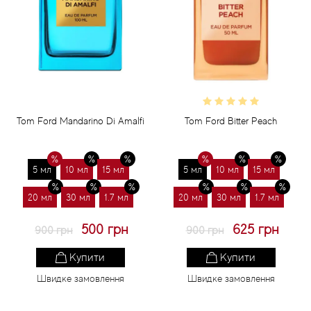
Tom Ford Mandarino Di Amalfi
Tom Ford Bitter Peach
5 мл
10 мл
15 мл
5 мл
10 мл
15 мл
20 мл
30 мл
1.7 мл
20 мл
30 мл
1.7 мл
500 грн
625 грн
900 грн
900 грн
Купити
Купити
Швидке замовлення
Швидке замовлення