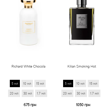
Richard White Chocola
Kilian Smoking Hot
5 мл
10 мл
15 мл
5 мл
10 мл
15 мл
20 мл
30 мл
1.7 мл
20 мл
30 мл
1.7 мл
675 грн
1050 грн