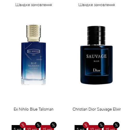
Швидке замовлення
Швидке замовлення
Ex Nihilo Blue Talisman
Christian Dior Sauvage Elixir
5 мл
10 мл
15 мл
5 мл
10 мл
15 мл