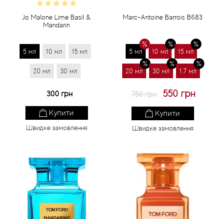
Jo Malone Lime Basil &
Marc-Antoine Barrois B683
Mandarin
5 мл
10 мл
15 мл
5 мл
10 мл
15 мл
20 мл
30 мл
20 мл
30 мл
1.7 мл
550 грн
300 грн
750 грн
Купити
Купити
Швидке замовлення
Швидке замовлення