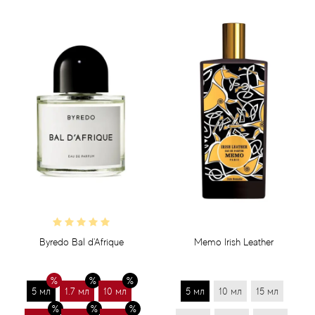
Byredo Bal d'Afrique
Memo Irish Leather
5 мл
1.7 мл
10 мл
5 мл
10 мл
15 мл