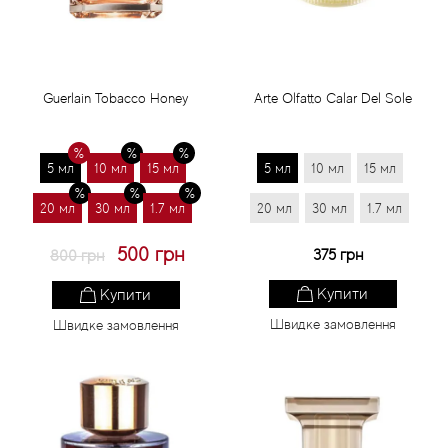
Guerlain Tobacco Honey
Arte Olfatto Calar Del Sole
5 мл
10 мл
15 мл
5 мл
10 мл
15 мл
20 мл
30 мл
1.7 мл
20 мл
30 мл
1.7 мл
500 грн
375 грн
800 грн
Купити
Купити
Швидке замовлення
Швидке замовлення