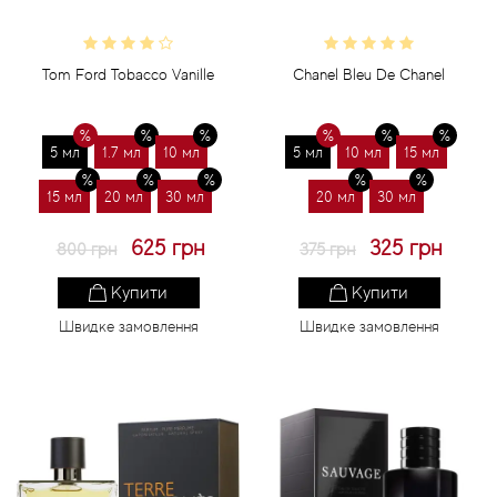
Tom Ford Tobacco Vanille
Chanel Bleu De Chanel
5 мл
1.7 мл
10 мл
5 мл
10 мл
15 мл
15 мл
20 мл
30 мл
20 мл
30 мл
625 грн
325 грн
800 грн
375 грн
Купити
Купити
Швидке замовлення
Швидке замовлення