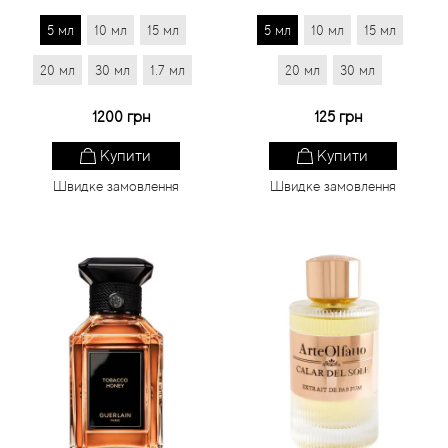
5 мл
10 мл
15 мл
5 мл
10 мл
15 мл
20 мл
30 мл
1.7 мл
20 мл
30 мл
1200 грн
125 грн
Купити
Купити
Швидке замовлення
Швидке замовлення