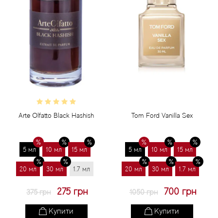
Arte Olfatto Black Hashish
Tom Ford Vanilla Sex
5 мл
10 мл
15 мл
5 мл
10 мл
15 мл
20 мл
30 мл
1.7 мл
20 мл
30 мл
1.7 мл
275 грн
700 грн
375 грн
1050 грн
Купити
Купити