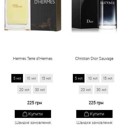
Hermes Terre d`Hermes
Christian Dior Sauvage
5 мл
10 мл
15 мл
5 мл
10 мл
15 мл
20 мл
30 мл
20 мл
30 мл
225 грн
225 грн
Купити
Купити
Швидке замовлення
Швидке замовлення