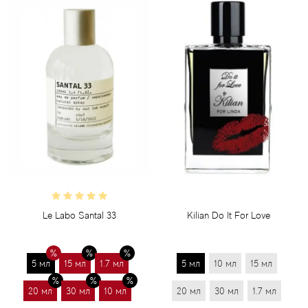
Le Labo Santal 33
Kilian Do It For Love
5 мл
15 мл
1.7 мл
5 мл
10 мл
15 мл
20 мл
30 мл
10 мл
20 мл
30 мл
1.7 мл