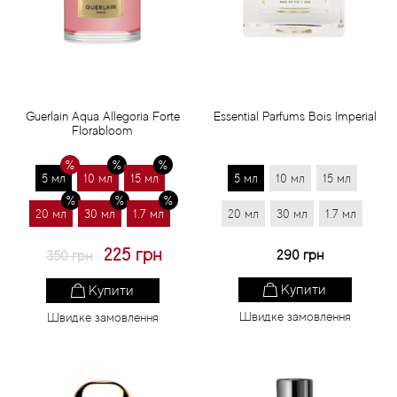
Статті
Guerlain Aqua Allegoria Forte
Essential Parfums Bois Imperial
Florabloom
5 мл
10 мл
15 мл
5 мл
10 мл
15 мл
20 мл
30 мл
1.7 мл
20 мл
30 мл
1.7 мл
225 грн
290 грн
350 грн
Купити
Купити
Швидке замовлення
Швидке замовлення