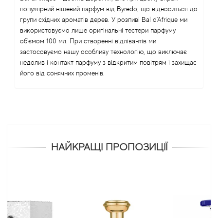
популярний нішевий парфум від Byredo, що відноситься до
групи східних ароматів дерев. У розпиві Bal d'Afrique ми
використовуємо лише оригінальні тестери парфуму
об'ємом 100 мл. При створенні відлівантів ми
застосовуємо нашу особливу технологію, що виключає
недолив і контакт парфуму з відкритим повітрям і захищає
його від сонячних променів.
НАЙКРАЩІ ПРОПОЗИЦІЇ