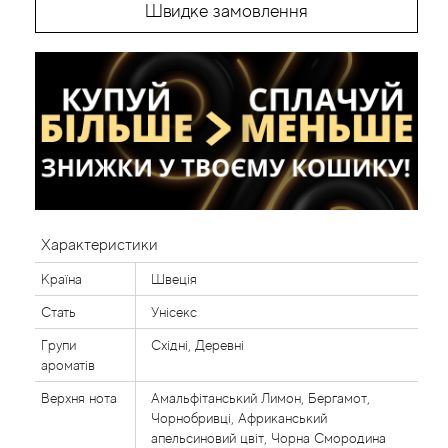
Швидке замовлення
Характеристики
Країна
Швеція
Стать
Унісекс
Групи
Східні, Деревні
ароматів
Верхня нота
Амальфітанський Лимон, Бергамот,
Чорнобривці, Африканський
апельсиновий цвіт, Чорна Смородина