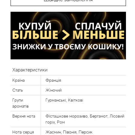
Характеристики
Країна
Франція
Стать
Жіночий
Групи
Гурманські, Квіткові
ароматів
Верхня нота
Фісташкове морозиво, Бергамот, Лісовий
горіх, Ром
Нота серця
Жасмин, Півонія, Персик