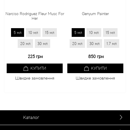
Narciso Rodriguez Fleur Musc For
Genyum Painter
Her
5 мл
10 мл
15 мл
5 мл
10 мл
15 мл
20 мл
30 мл
20 мл
30 мл
1.7 мл
225 грн
850 грн
КУПИТИ
КУПИТИ
Швидке замовлення
Швидке замовлення
Каталог