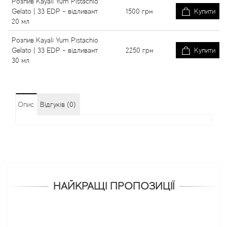
Розпив Kayali Yum Pistachio
Gelato | 33 EDP - відливант
1500
грн
Купити
20 мл
Розпив Kayali Yum Pistachio
Gelato | 33 EDP - відливант
2250
грн
Купити
30 мл
Опис
Відгуків (0)
НАЙКРАЩІ ПРОПОЗИЦІЇ