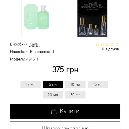
Статті
Виробник:
Kayali
0 відгуків
Наявність:
Є в наявності
Модель:
4246-1
375 грн
1.7 мл
5 мл
10 мл
15 мл
20 мл
30 мл
Купити
Швидке замовлення