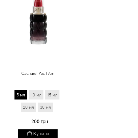
Cacharel Yes I Am
5 мл
10 мл
15 мл
20 мл
30 мл
200 грн
Купити