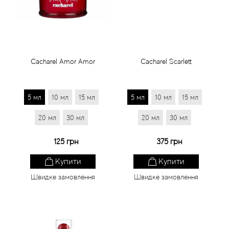
Статті
Cacharel Amor Amor
Cacharel Scarlett
5 мл
10 мл
15 мл
5 мл
10 мл
15 мл
20 мл
30 мл
20 мл
30 мл
125 грн
375 грн
Купити
Купити
Швидке замовлення
Швидке замовлення