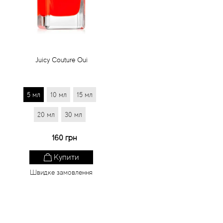
Статті
Juicy Couture Oui
5 мл
10 мл
15 мл
20 мл
30 мл
160 грн
Купити
Швидке замовлення