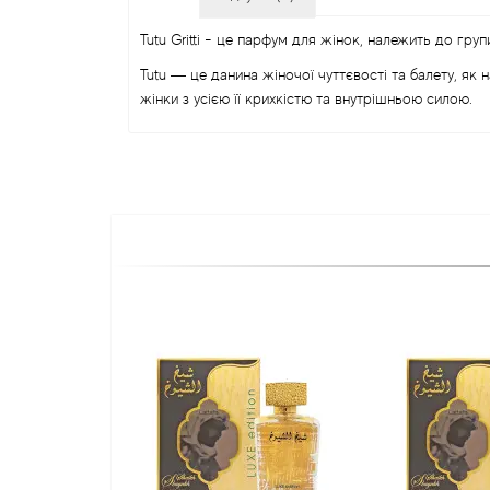
Tutu Gritti - це парфум для жінок, належить до групи
Tutu — це данина жіночої чуттєвості та балету, як
жінки з усією її крихкістю та внутрішньою силою.