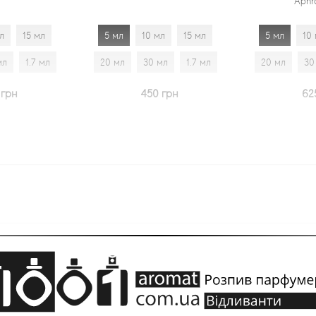
Aphrodisiac
5 мл
10 мл
15 мл
5 мл
10 мл
15 мл
20 мл
30 мл
1.7 мл
20 мл
30 мл
1.7 мл
450 грн
625 грн