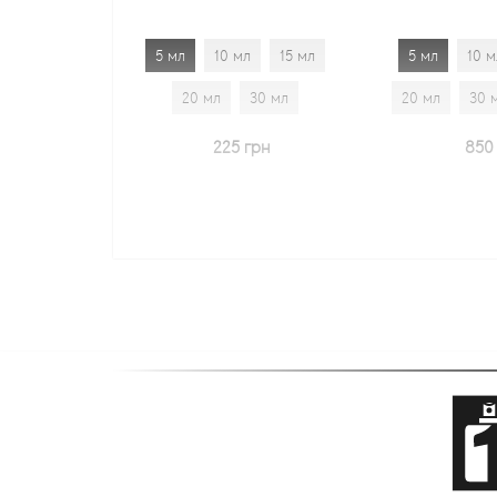
5 мл
10 мл
15 мл
5 мл
10 мл
15 мл
20 мл
30 мл
20 мл
30 мл
1.7 мл
225 грн
850 грн