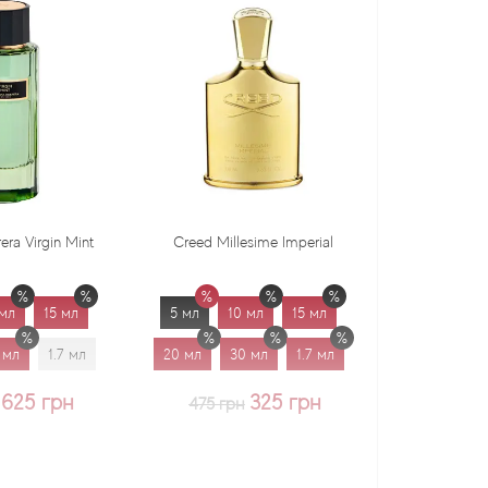
Creed Millesime Imperial
Dr. Gritti Tutu
5 мл
10 мл
15 мл
5 мл
10 мл
15 мл
20 мл
30 мл
1.7 мл
20 мл
30 мл
1.7 мл
325 грн
375 грн
475 грн