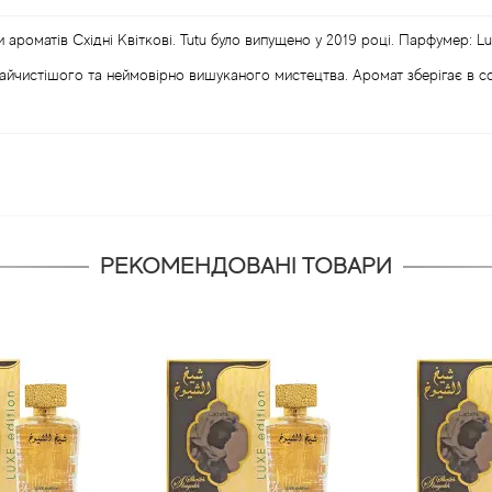
 ароматів Східні Квіткові. Tutu було випущено у 2019 році. Парфумер: Luca
 найчистішого та неймовірно вишуканого мистецтва. Аромат зберігає в со
РЕКОМЕНДОВАНІ ТОВАРИ