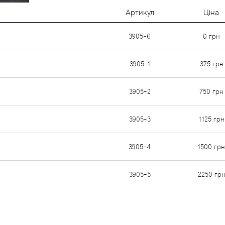
Артикул
Ціна
3905-6
0
грн
3905-1
375
грн
3905-2
750
грн
3905-3
1125
грн
3905-4
1500
грн
3905-5
2250
грн