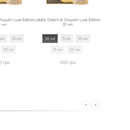
Shuyukh Luxe Edition
Lattafa Sheikh al Shuyukh Luxe Edition
0 мл
30 мл
 мл
10 мл
30 мл
5 мл
10 мл
30 мл
15 мл
20 мл
0 грн
600 грн
<
>