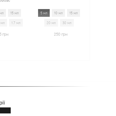
5 мл
10 мл
15 мл
5 мл
10 мл
15 мл
20 мл
30 мл
20 мл
30 мл
1.7 мл
250 грн
600 грн