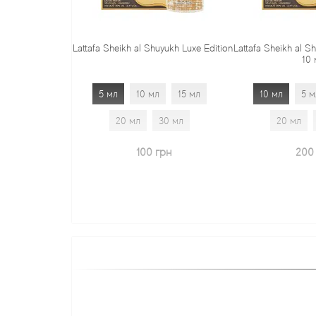
Lattafa Sheikh al Shuyukh Luxe Edition
Lattafa Sheikh al S
10 
5 мл
10 мл
15 мл
10 мл
5 м
20 мл
30 мл
20 мл
100 грн
200