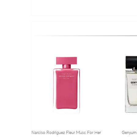
so Rodriguez Fleur Musc For Her
Genyum Painter