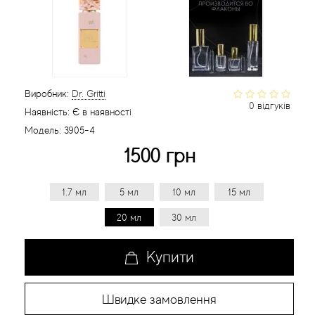
Статті
Виробник:
Dr. Gritti
0 відгуків
Наявність:
Є в наявності
Модель:
3905-4
1500 грн
1.7 мл
5 мл
10 мл
15 мл
20 мл
30 мл
Купити
Швидке замовлення