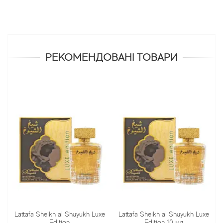
РЕКОМЕНДОВАНІ ТОВАРИ
Lattafa Sheikh al Shuyukh Luxe
Lattafa Sheikh al Shuyukh Luxe
L
Edition
Edition 10 мл