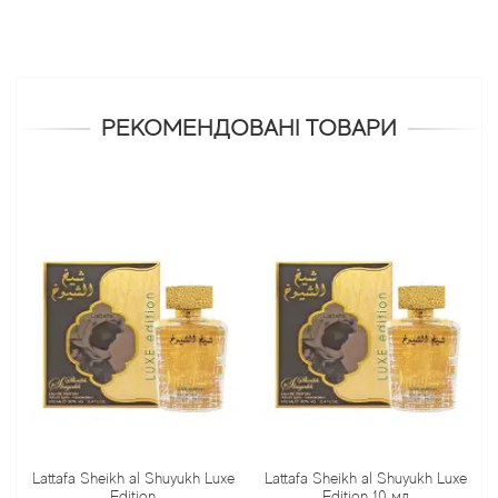
РЕКОМЕНДОВАНІ ТОВАРИ
Lattafa Sheikh al Shuyukh Luxe
Lattafa Sheikh al Shuyukh Luxe
L
Edition
Edition 10 мл