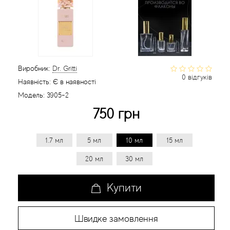
Статті
Виробник:
Dr. Gritti
0 відгуків
Наявність:
Є в наявності
Модель:
3905-2
750 грн
1.7 мл
5 мл
10 мл
15 мл
20 мл
30 мл
Купити
Швидке замовлення