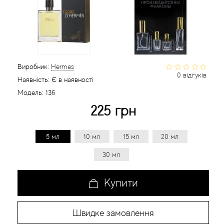
Статті
Виробник:
Hermes
0 відгуків
Наявність:
Є в наявності
Модель:
136
225 грн
5 мл
10 мл
15 мл
20 мл
30 мл
Купити
Швидке замовлення