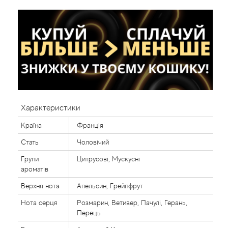
Характеристики
Країна
Франція
Стать
Чоловічий
Групи
Цитрусові, Мускусні
ароматів
Верхня нота
Апельсин, Грейпфрут
Нота серця
Розмарин, Ветивер, Пачулі, Герань,
Перець