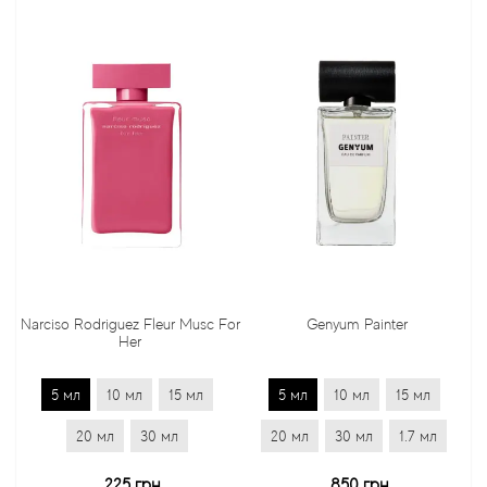
Narciso Rodriguez Fleur Musc For
Genyum Painter
Her
5 мл
10 мл
15 мл
5 мл
10 мл
15 мл
20 мл
30 мл
20 мл
30 мл
1.7 мл
225 грн
850 грн