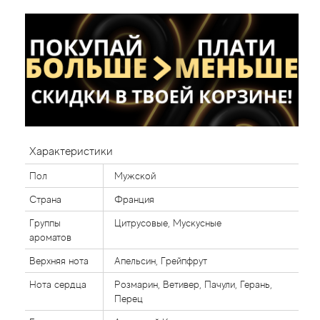
Характеристики
Пол
Мужской
Страна
Франция
Группы
Цитрусовые, Мускусные
ароматов
Верхняя нота
Апельсин, Грейпфрут
Нота сердца
Розмарин, Ветивер, Пачули, Герань,
Перец