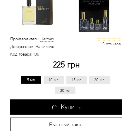
Статьи
Производитель:
Hermes
0 отзывов
Доступность:
На складе
Код товара:
136
225 грн
5 мл
10 мл
15 мл
20 мл
30 мл
Купить
Быстрый заказ