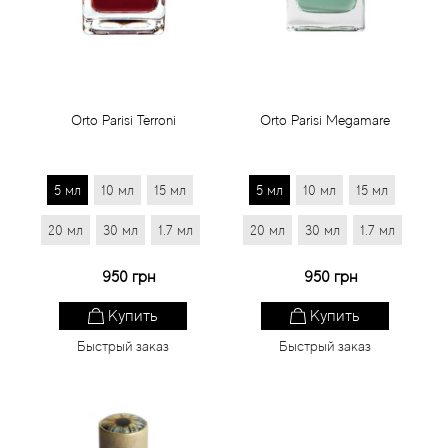
Статьи
Orto Parisi Terroni
Orto Parisi Megamare
5 мл
10 мл
15 мл
5 мл
10 мл
15 мл
20 мл
30 мл
1.7 мл
20 мл
30 мл
1.7 мл
950 грн
950 грн
Купить
Купить
Быстрый заказ
Быстрый заказ