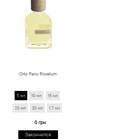
Orto Parisi Risvelium
5 мл
10 мл
15 мл
20 мл
30 мл
1.7 мл
0 грн
Закончился