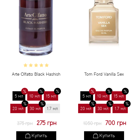
Arte Olfatto Black Hashish
Tom Ford Vanilla Sex
5 мл
10 мл
15 мл
5 мл
10 мл
15 мл
20 мл
30 мл
1.7 мл
20 мл
30 мл
1.7 мл
275 грн
700 грн
375 грн
1050 грн
Купить
Купить