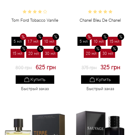
Tom Ford Tobacco Vanille
Chanel Bleu De Chanel
5 мл
1.7 мл
10 мл
5 мл
10 мл
15 мл
15 мл
20 мл
30 мл
20 мл
30 мл
625 грн
325 грн
800 грн
375 грн
Купить
Купить
Быстрый заказ
Быстрый заказ