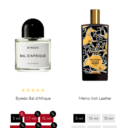
Byredo Bal d’Afrique
Memo Irish Leather
5 мл
1.7 мл
10 мл
5 мл
10 мл
15 мл