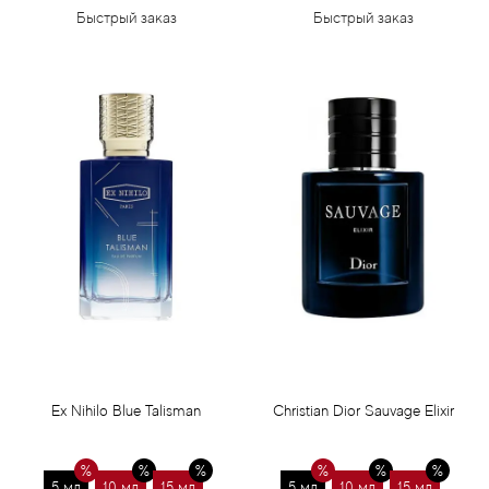
Быстрый заказ
Быстрый заказ
Ex Nihilo Blue Talisman
Christian Dior Sauvage Elixir
5 мл
10 мл
15 мл
5 мл
10 мл
15 мл