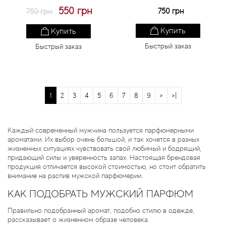
550 грн
750 грн
750 грн
Купить
Купить
Быстрый заказ
Быстрый заказ
1
2
3
4
5
6
7
8
9
>
>|
Каждый современный мужчина пользуется парфюмерными
ароматами. Их выбор очень большой, и так хочется в разных
жизненных ситуациях чувствовать свой любимый и бодрящий,
придающий силы и уверенность запах. Настоящая брендовая
продукция отличается высокой стоимостью, но стоит обратить
внимание на распив мужской парфюмерии.
КАК ПОДОБРАТЬ МУЖСКИЙ ПАРФЮМ
Правильно подобранный аромат, подобно стилю в одежде,
рассказывает о жизненном образе человека.