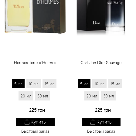
Hermes Terre d`Hermes
Christian Dior Sauvage
5 мл
10 мл
15 мл
5 мл
10 мл
15 мл
20 мл
30 мл
20 мл
30 мл
225 грн
225 грн
Купить
Купить
Быстрый заказ
Быстрый заказ