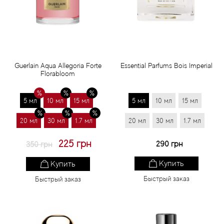
Статьи
Guerlain Aqua Allegoria Forte
Essential Parfums Bois Imperial
Florabloom
5 мл
10 мл
15 мл
5 мл
10 мл
15 мл
20 мл
30 мл
1.7 мл
20 мл
30 мл
1.7 мл
225 грн
290 грн
350 грн
Купить
Купить
Быстрый заказ
Быстрый заказ