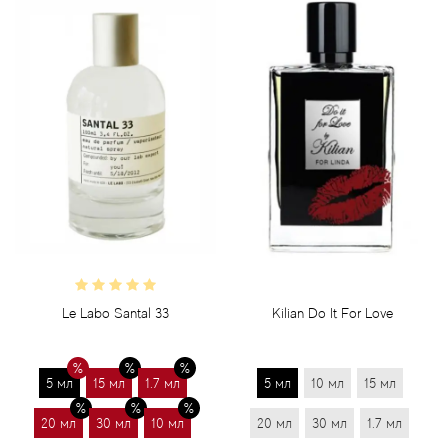
Le Labo Santal 33
Kilian Do It For Love
5 мл
15 мл
1.7 мл
5 мл
10 мл
15 мл
20 мл
30 мл
10 мл
20 мл
30 мл
1.7 мл