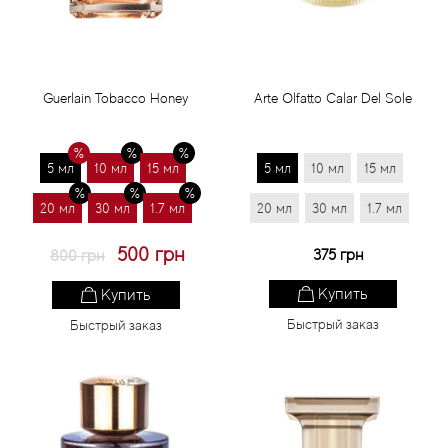
Guerlain Tobacco Honey
Arte Olfatto Calar Del Sole
5 мл
10 мл
15 мл
5 мл
10 мл
15 мл
20 мл
30 мл
1.7 мл
20 мл
30 мл
1.7 мл
500 грн
375 грн
800 грн
Купить
Купить
Быстрый заказ
Быстрый заказ