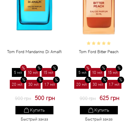
Tom Ford Mandarino Di Amalfi
Tom Ford Bitter Peach
5 мл
10 мл
15 мл
5 мл
10 мл
15 мл
20 мл
30 мл
1.7 мл
20 мл
30 мл
1.7 мл
500 грн
625 грн
900 грн
900 грн
Купить
Купить
Быстрый заказ
Быстрый заказ