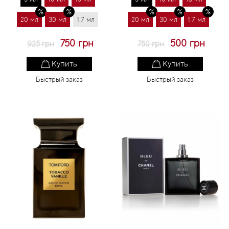
20 мл
30 мл
1.7 мл
20 мл
30 мл
1.7 мл
750 грн
500 грн
925 грн
750 грн
Купить
Купить
Быстрый заказ
Быстрый заказ