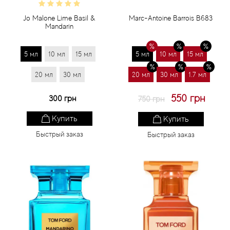
Jo Malone Lime Basil &
Marc-Antoine Barrois B683
Mandarin
5 мл
10 мл
15 мл
5 мл
10 мл
15 мл
20 мл
30 мл
20 мл
30 мл
1.7 мл
550 грн
300 грн
750 грн
Купить
Купить
Быстрый заказ
Быстрый заказ