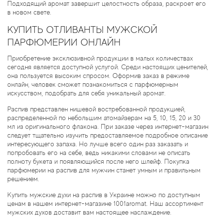
Подходящий аромат завершит целостность образа, раскроет его
в новом свете.
КУПИТЬ ОТЛИВАНТЫ МУЖСКОЙ
ПАРФЮМЕРИИ ОНЛАЙН
Приобретение эксклюзивной продукции в малых количествах
сегодня является доступной услугой. Среди настоящих ценителей,
она пользуется высоким спросом. Оформив заказ в режиме
онлайн, человек сможет познакомиться с парфюмерным
искусством, подобрать для себя уникальный аромат.
Распив представлен нишевой востребованной продукцией,
распределенной по небольшим атомайзерам на 5, 10, 15, 20 и 30
мл из оригинального флакона. При заказе через интернет-магазин
следует тщательно изучить предоставляемое подробное описание
интересующего запаха. Но лучше всего один раз заказать и
попробовать его на себе, ведь никакими словами не описать
полноту букета и появляющийся после него шлейф. Покупка
парфюмерии на распив для мужчин станет умным и правильным
решением.
Купить мужские духи на распив в Украине можно по доступным
ценам в нашем интернет-магазине 1001aromat. Наш ассортимент
мужских духов доставит вам настоящее наслаждение.