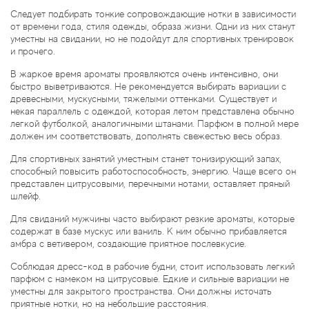
Следует подбирать тонкие сопровождающие нотки в зависимости
от времени года, стиля одежды, образа жизни. Одни из них станут
уместны на свидании, но не подойдут для спортивных тренировок
и прочего.
В жаркое время ароматы проявляются очень интенсивно, они
быстро выветриваются. Не рекомендуется выбирать вариации с
древесными, мускусными, тяжелыми оттенками. Существует и
некая параллель с одеждой, которая летом представлена обычно
легкой футболкой, аналогичными штанами. Парфюм в полной мере
должен им соответствовать, дополнять свежестью весь образ.
Для спортивных занятий уместным станет тонизирующий запах,
способный повысить работоспособность, энергию. Чаще всего он
представлен цитрусовыми, перечными нотами, оставляет пряный
шлейф.
Для свиданий мужчины часто выбирают резкие ароматы, которые
содержат в базе мускус или ваниль. К ним обычно прибавляется
амбра с ветивером, создающие приятное послевкусие.
Соблюдая дресс-код в рабочие будни, стоит использовать легкий
парфюм с намеком на цитрусовые. Едкие и сильные вариации не
уместны для закрытого пространства. Они должны источать
приятные нотки, но на небольшие расстояния.