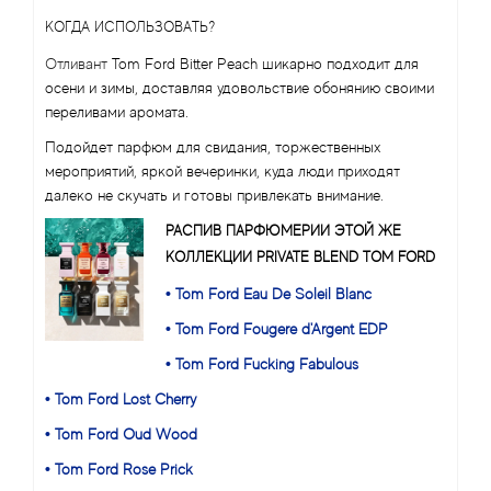
КОГДА ИСПОЛЬЗОВАТЬ?
Отливант
Tom Ford Bitter Peach шикарно подходит для
осени и зимы, доставляя удовольствие обонянию своими
переливами аромата.
Подойдет парфюм для свидания, торжественных
мероприятий, яркой вечеринки, куда люди приходят
далеко не скучать и готовы привлекать внимание.
РАСПИВ ПАРФЮМЕРИИ ЭТОЙ ЖЕ
КОЛЛЕКЦИИ PRIVATE BLEND TOM FORD
• Tom Ford Eau De Soleil Blanc
• Tom Ford Fougere d'Argent EDP
• Tom Ford Fucking Fabulous
• Tom Ford Lost Cherry
• Tom Ford Oud Wood
• Tom Ford Rose Prick