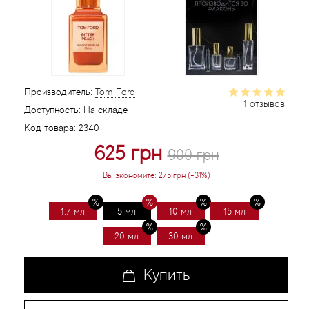
Статьи
Производитель:
Tom Ford
1 отзывов
Доступность:
На складе
Код товара:
2340
625 грн
900 грн
Вы экономите:
275 грн (-31%)
1.7 мл
5 мл
10 мл
15 мл
20 мл
30 мл
Купить