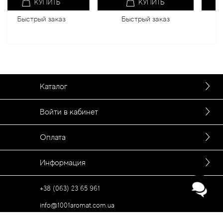
КУПИТЬ
КУПИТЬ
аз
Быстрый заказ
Быстрый заказ
Каталог
Войти в кабинет
Оплата
Информация
+38 (063) 23 65 961
info@1001aromat.com.ua