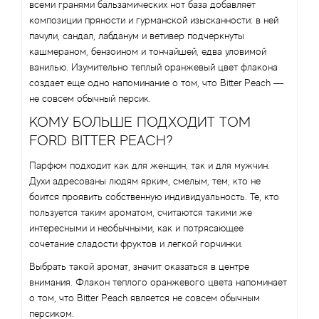
всеми гранями бальзамических нот база добавляет
композиции пряности и гурманской изысканности: в ней
пачули, сандал, лабданум и ветивер подчеркнуты
кашмераном, бензоином и тончайшей, едва уловимой
ванилью. Изумительно теплый оранжевый цвет флакона
создает еще одно напоминание о том, что Bitter Peach —
не совсем обычный персик.
КОМУ БОЛЬШЕ ПОДХОДИТ TOM
FORD BITTER PEACH?
Парфюм подходит как для женщин, так и для мужчин.
Духи адресованы людям ярким, смелым, тем, кто не
боится проявить собственную индивидуальность. Те, кто
пользуется таким ароматом, считаются такими же
интересными и необычными, как и потрясающее
сочетание сладости фруктов и легкой горчинки.
Выбрать такой аромат, значит оказаться в центре
внимания. Флакон теплого оранжевого цвета напоминает
о том, что Bitter Peach является не совсем обычным
персиком.