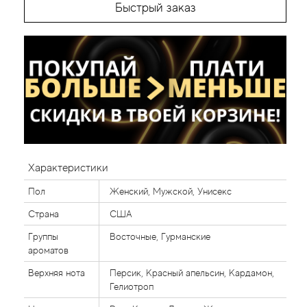
Быстрый заказ
Характеристики
Пол
Женский, Мужской, Унисекс
Страна
США
Группы
Восточные, Гурманские
ароматов
Верхняя нота
Персик, Красный апельсин, Кардамон,
Гелиотроп