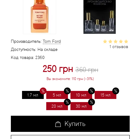
Статьи
Производитель:
Tom Ford
1 отзывов
Доступность:
На складе
Код товара:
2360
250 грн
360 грн
Вы экономите:
110 грн (-31%)
1.7 мл
5 мл
10 мл
15 мл
20 мл
30 мл
Купить