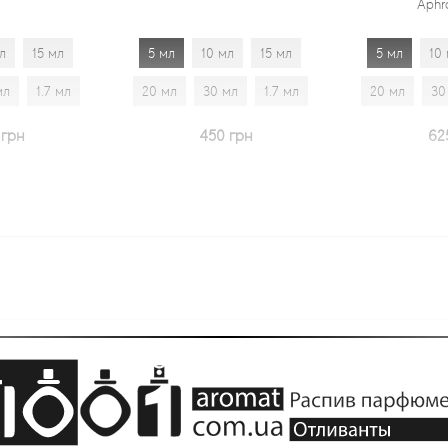
Aphrodisiac
5 мл
10 мл
15 мл
5 мл
10 мл
15 мл
20 мл
30 мл
1.7 мл
20 мл
30 мл
1.7 мл
450 грн
625 грн