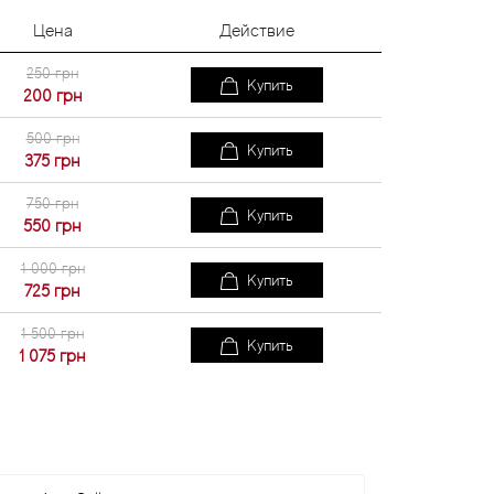
Цена
Действие
250 грн
Купить
200
грн
500 грн
Купить
375
грн
750 грн
Купить
550
грн
1 000 грн
Купить
725
грн
1 500 грн
Купить
1 075
грн