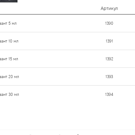
Артикул
вант 5 мл
1390
вант 10 мл
1391
вант 15 мл
1392
вант 20 мл
1393
вант 30 мл
1394