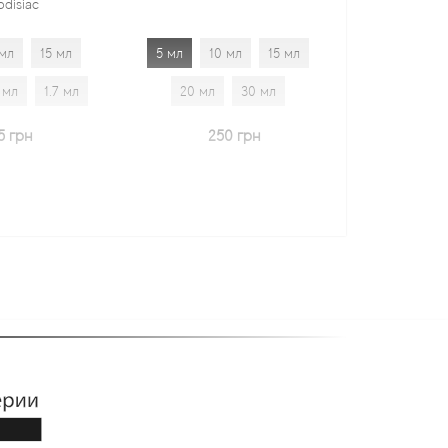
5 мл
10 мл
15 мл
5 мл
10 мл
15 мл
20 мл
30 мл
20 мл
30 мл
1.7 мл
250 грн
600 грн