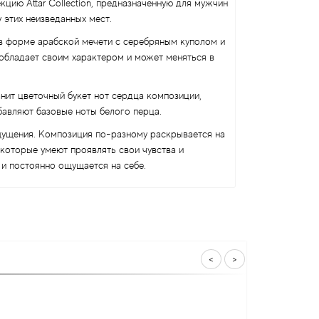
цию Attar Collection, предназначенную для мужчин
этих неизведанных мест.
 в форме арабской мечети с серебряным куполом и
обладает своим характером и может меняться в
анит цветочный букет нот сердца композиции,
бавляют базовые ноты белого перца.
щущения. Композиция по-разному раскрывается на
которые умеют проявлять свои чувства и
и постоянно ощущается на себе.
<
>