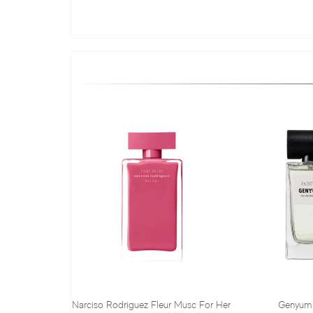
o Rodriguez Fleur Musc For Her
Genyum Painter