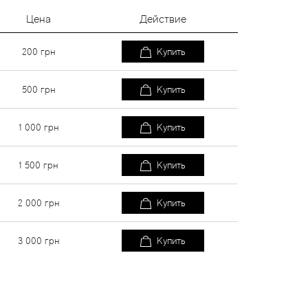
Цена
Действие
200
грн
Купить
500
грн
Купить
1 000
грн
Купить
1 500
грн
Купить
2 000
грн
Купить
3 000
грн
Купить