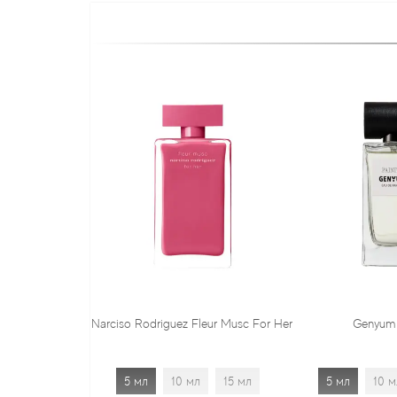
ciso Rodriguez Fleur Musc For Her
Genyum Painter
5 мл
10 мл
15 мл
5 мл
10 мл
15 мл