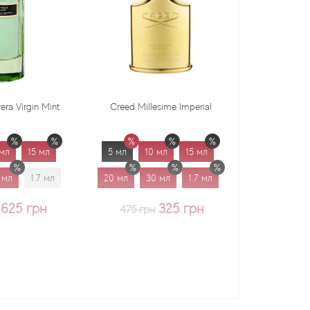
Creed Millesime Imperial
Dr. Gritti Tutu
5 мл
10 мл
15 мл
5 мл
10 мл
15 мл
20 мл
30 мл
1.7 мл
20 мл
30 мл
1.7 мл
325 грн
375 грн
475 грн