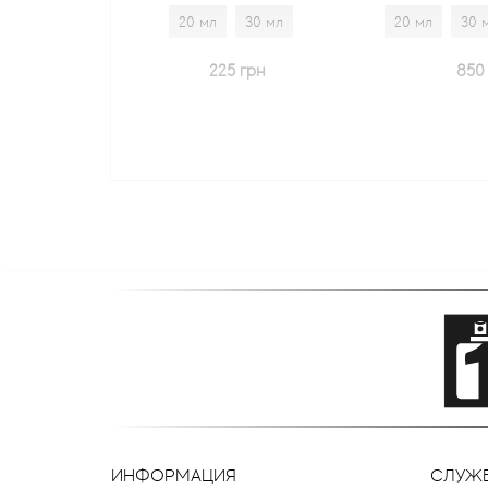
20 мл
30 мл
20 мл
30 мл
1.7 мл
225 грн
850 грн
ИНФОРМАЦИЯ
СЛУЖ