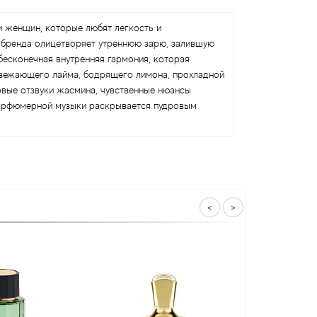
 и женщин, которые любят легкость и
 бренда олицетворяет утреннюю зарю, залившую
бесконечная внутренняя гармония, которая
освежающего лайма, бодрящего лимона, прохладной
овые отзвуки жасмина, чувственные нюансы
парфюмерной музыки раскрывается пудровым
<
>