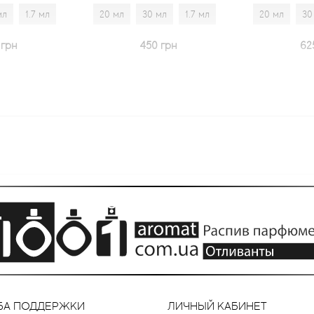
20 мл
30 мл
1.7 мл
20 мл
30 мл
1.7 мл
450 грн
625 грн
БА ПОДДЕРЖКИ
ЛИЧНЫЙ КАБИНЕТ