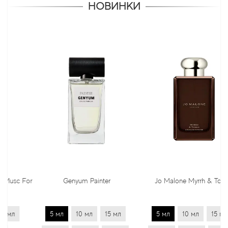
НОВИНКИ
c For
Genyum Painter
Jo Malone Myrrh & Tonka
5 мл
10 мл
15 мл
5 мл
10 мл
15 мл