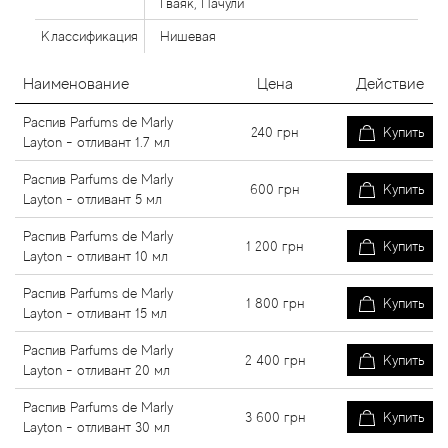
Гваяк, Пачули
Классификация
Нишевая
Наименование
Цена
Действие
Распив Parfums de Marly
240
грн
Купить
Layton - отливант 1.7 мл
Распив Parfums de Marly
600
грн
Купить
Layton - отливант 5 мл
Распив Parfums de Marly
1 200
грн
Купить
Layton - отливант 10 мл
Распив Parfums de Marly
1 800
грн
Купить
Layton - отливант 15 мл
Распив Parfums de Marly
2 400
грн
Купить
Layton - отливант 20 мл
Распив Parfums de Marly
3 600
грн
Купить
Layton - отливант 30 мл