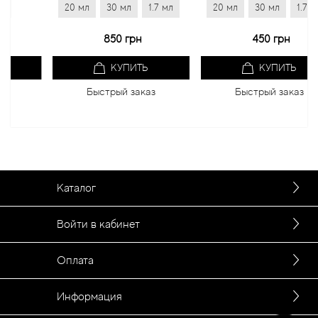
20 мл
30 мл
1.7 мл
20 мл
30 мл
1.7 мл
850 грн
450 грн
КУПИТЬ
КУПИТЬ
Быстрый заказ
Быстрый заказ
Каталог
Войти в кабинет
Оплата
Информация