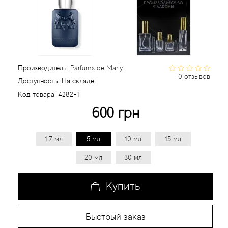
Статьи
Производитель:
Parfums de Marly
0 отзывов
Доступность:
На складе
Код товара:
4282-1
600 грн
1.7 мл
5 мл
10 мл
15 мл
20 мл
30 мл
Купить
Быстрый заказ