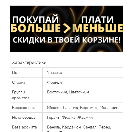
Характеристики
Пол
Унисекс
Страна
Франция
Группы
Восточные, Цветочные
ароматов
Верхняя нота
Яблоко, Лаванда, Бергамот, Мандарин
Нота сердца
Герань, Фиалка, Жасмин
База аромата
Ваниль, Кардамон, Сандал, Перец,