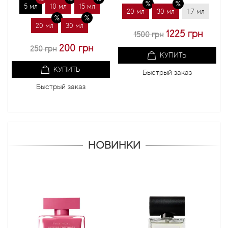
5 мл
10 мл
15 мл
20 мл
30 мл
1.7 мл
20 мл
20 мл
30 мл
1225 грн
1500 грн
100
200 грн
250 грн
КУПИТЬ
КУПИТЬ
Быстрый заказ
Б
Быстрый заказ
НОВИНКИ