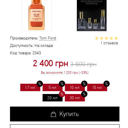
Статьи
Производитель:
Tom Ford
1 отзывов
Доступность:
На складе
Код товара:
2343
2 400 грн
3 600 грн
Вы экономите:
1 200 грн (-33%)
1.7 мл
5 мл
10 мл
15 мл
20 мл
30 мл
Купить