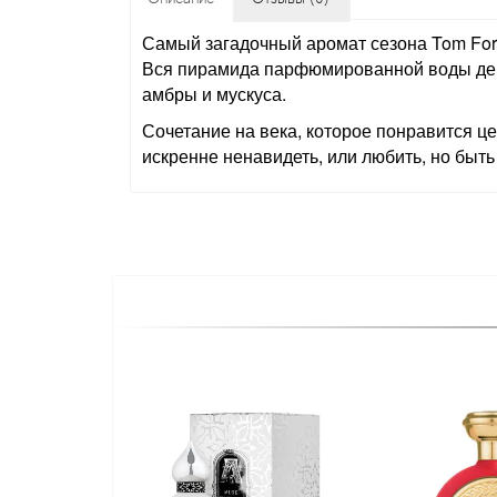
Самый загадочный аромат сезона Tom Ford
Вся пирамида парфюмированной воды держи
амбры и мускуса.
Сочетание на века, которое понравится
искренне ненавидеть, или любить, но быт