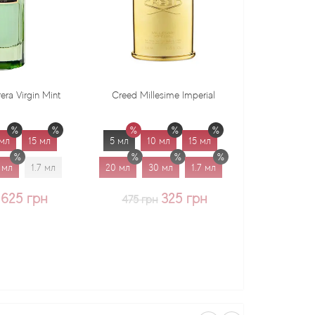
Creed Millesime Imperial
Dr. Gritti Tutu
5 мл
10 мл
15 мл
5 мл
10 мл
15 мл
20 мл
30 мл
1.7 мл
20 мл
30 мл
1.7 мл
325 грн
375 грн
475 грн