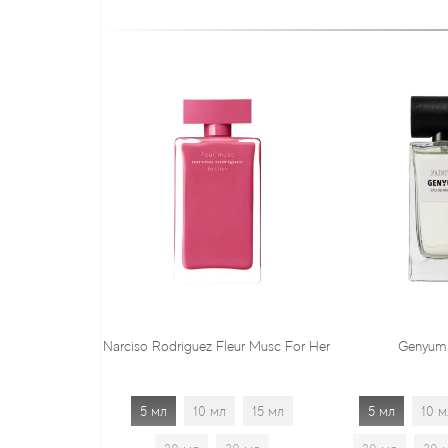
ciso Rodriguez Fleur Musc For Her
Genyum Painter
5 мл
10 мл
15 мл
5 мл
10 мл
15 мл