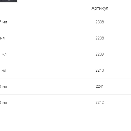
Артикул
7 мл
2338
 мл
2238
0 мл
2239
5 мл
2240
0 мл
2241
0 мл
2242