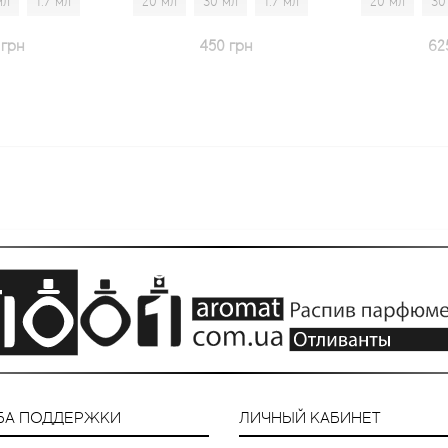
20 мл
30 мл
1.7 мл
20 мл
30 мл
1.7 мл
450 грн
625 грн
БА ПОДДЕРЖКИ
ЛИЧНЫЙ КАБИНЕТ