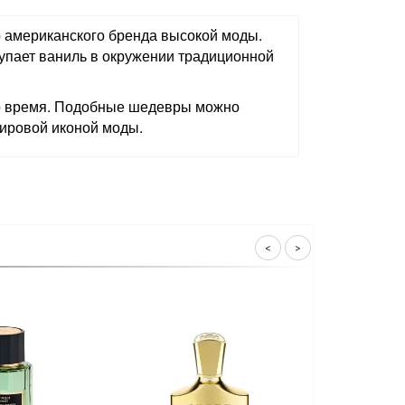
о американского бренда высокой моды.
тупает ваниль в окружении традиционной
ро время. Подобные шедевры можно
мировой иконой моды.
<
>