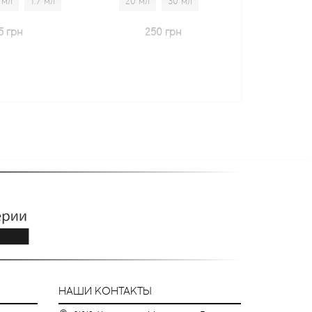
20 мл
30 мл
20 мл
30 мл
1.7 мл
250 грн
600 грн
НАШИ КОНТАКТЫ