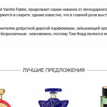
 Vanille Fatale, продолжает серию новинок от легендарног
тся в секрете, однако известно, что в главной роли выс
 ценителям добротной дорогой парфюмерии, забывающей п
ь безразличным - невозможно, поэтому Том Форд является 
ЛУЧШИЕ ПРЕДЛОЖЕНИЯ