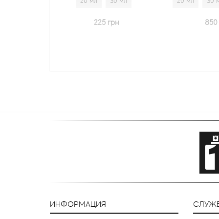
20 мл
30 мл
20 мл
30 мл
1.7 мл
225 грн
850 грн
ИНФОРМАЦИЯ
СЛУЖ