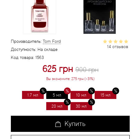
Статьи
Производитель:
Tom Ford
14 отзывов
Доступность:
На складе
Код товара:
1563
625 грн
900 грн
Вы экономите:
275 грн (-31%)
1.7 мл
5 мл
10 мл
15 мл
20 мл
30 мл
Купить