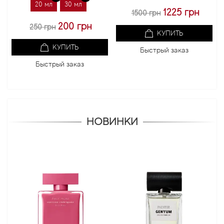
20 мл
30 мл
1225 грн
1500 грн
10
200 грн
250 грн
КУПИТЬ
КУПИТЬ
Быстрый заказ
Быстрый заказ
НОВИНКИ