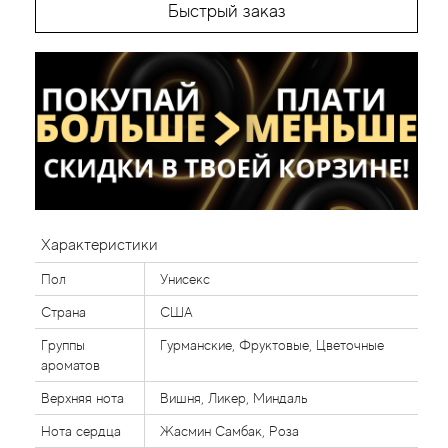
Быстрый заказ
Характеристики
Пол
Унисекс
Страна
США
Группы
Гурманские, Фруктовые, Цветочные
ароматов
Верхняя нота
Вишня, Ликер, Миндаль
Нота сердца
Жасмин Самбак, Роза