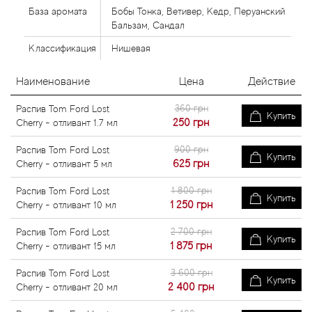
База аромата
Бобы Тонка, Ветивер, Кедр, Перуанский
Бальзам, Сандал
Классификация
Нишевая
Наименование
Цена
Действие
360 грн
Распив Tom Ford Lost
Купить
250
грн
Cherry - отливант 1.7 мл
900 грн
Распив Tom Ford Lost
Купить
625
грн
Cherry - отливант 5 мл
1 800 грн
Распив Tom Ford Lost
Купить
1 250
грн
Cherry - отливант 10 мл
2 700 грн
Распив Tom Ford Lost
Купить
1 875
грн
Cherry - отливант 15 мл
3 600 грн
Распив Tom Ford Lost
Купить
2 400
грн
Cherry - отливант 20 мл