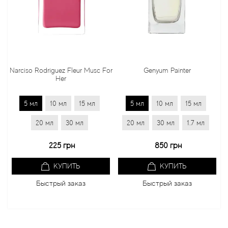
rciso Rodriguez Fleur Musc For
Genyum Painter
Jo
Her
5 мл
10 мл
15 мл
5 мл
10 мл
15 мл
5 
20 мл
30 мл
20 мл
30 мл
1.7 мл
20 
225 грн
850 грн
КУПИТЬ
КУПИТЬ
Быстрый заказ
Быстрый заказ