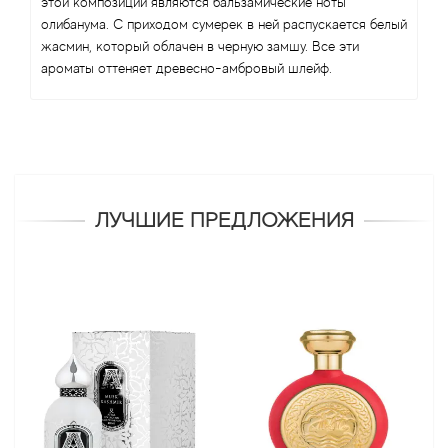
этой композиции являются бальзамические ноты
олибанума. С приходом сумерек в ней распускается белый
жасмин, который облачен в черную замшу. Все эти
ароматы оттеняет древесно-амбровый шлейф.
ЛУЧШИЕ ПРЕДЛОЖЕНИЯ