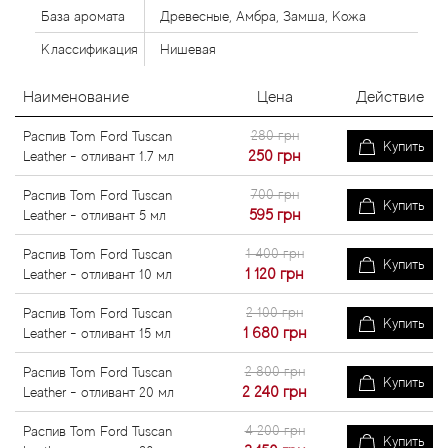
База аромата
Древесные, Амбра, Замша, Кожа
Классификация
Нишевая
Наименование
Цена
Действие
280 грн
Распив Tom Ford Tuscan
Купить
250
грн
Leather - отливант 1.7 мл
700 грн
Распив Tom Ford Tuscan
Купить
595
грн
Leather - отливант 5 мл
1 400 грн
Распив Tom Ford Tuscan
Купить
1 120
грн
Leather - отливант 10 мл
2 100 грн
Распив Tom Ford Tuscan
Купить
1 680
грн
Leather - отливант 15 мл
2 800 грн
Распив Tom Ford Tuscan
Купить
2 240
грн
Leather - отливант 20 мл
4 200 грн
Распив Tom Ford Tuscan
Купить