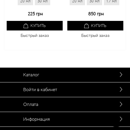
20 мл
30 мл
20 мл
30 мл
1.7 мл
20 
225 грн
850 грн
КУПИТЬ
КУПИТЬ
Быстрый заказ
Быстрый заказ
Каталог
Войти в кабинет
Оплата
Информация