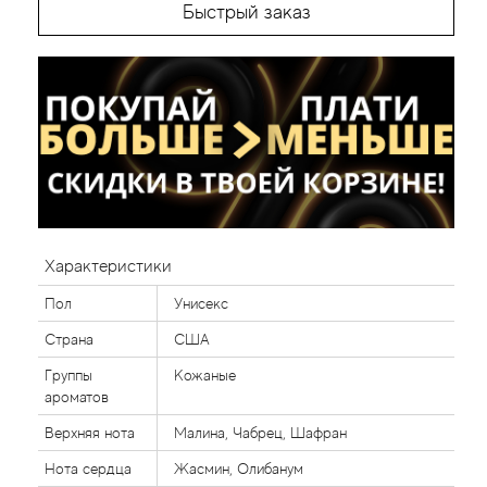
Быстрый заказ
Характеристики
Пол
Унисекс
Страна
США
Группы
Кожаные
ароматов
Верхняя нота
Малина, Чабрец, Шафран
Нота сердца
Жасмин, Олибанум