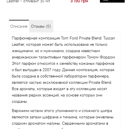
3 150
грн
Leather - отливант 30 мл
Описание
Отзывы (0)
Парфюмерная композиция Tom Ford Private Blend: Tuscan
Leather, которая может быть использована не только
женщинами, но и мужчинами, создана известным
американским талантливым парфюмером Томом Фордом.
Этот парфюм относится к семейству кожаных парфюмов
и был выпущен в 2007 году. Данная композиция, которая
была создана в собственной лаборатории парфюмера,
является частью эксклюзивной коллекции Private Blend.
Все ароматы, которые входят в эту коллекцию носят
названия редких эссенций, на основе которых они
созданы.
Верхними нотами этого утонченного и сложного шипра
являются запахи шафрана и тимьяна, которые оживлены
сладким ароматом малины. Сердечными ароматами в