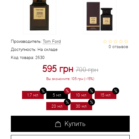
Статьи
Производитель:
Tom Ford
0 отзывов
Доступность:
На складе
Код товара:
2630
595 грн
700 грн
Вы экономите:
105 грн (-15%)
1.7 мл
5 мл
10 мл
15 мл
20 мл
30 мл
Купить