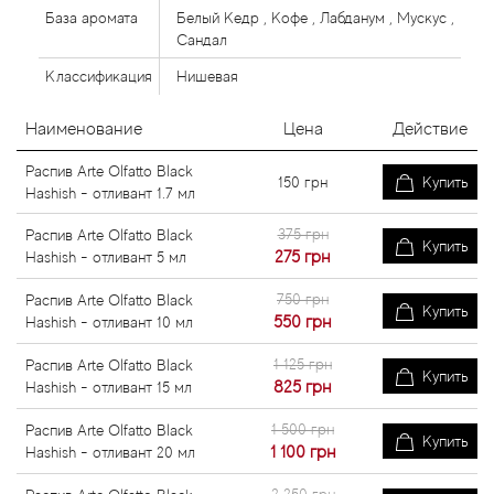
База аромата
Белый Кедр , Кофе , Лабданум , Мускус ,
Сандал
Классификация
Нишевая
Наименование
Цена
Действие
Распив Arte Olfatto Black
150
грн
Купить
Hashish - отливант 1.7 мл
375 грн
Распив Arte Olfatto Black
Купить
275
грн
Hashish - отливант 5 мл
750 грн
Распив Arte Olfatto Black
Купить
550
грн
Hashish - отливант 10 мл
1 125 грн
Распив Arte Olfatto Black
Купить
825
грн
Hashish - отливант 15 мл
1 500 грн
Распив Arte Olfatto Black
Купить
1 100
грн
Hashish - отливант 20 мл