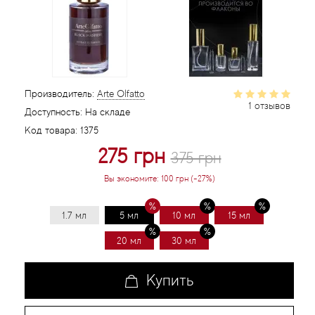
Статьи
Производитель:
Arte Olfatto
1 отзывов
Доступность:
На складе
Код товара:
1375
275 грн
375 грн
Вы экономите:
100 грн (-27%)
1.7 мл
5 мл
10 мл
15 мл
20 мл
30 мл
Купить