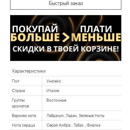
Быстрый заказ
Характеристики
Пол
Унисекс
Страна
Италия
Группы
Восточные
ароматов
Верхняя нота
Лабданум, Ладан, Зеленые Ноты
Нота сердца
Серая Амбра , Табак , Фиалка