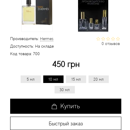
Статьи
Производитель:
Hermes
0 отзывов
Доступность:
На складе
Код товара:
700
450 грн
5 мл
10 мл
15 мл
20 мл
30 мл
Купить
Быстрый заказ