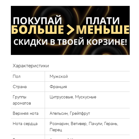
Характеристики
Пол
Мужской
Страна
Франция
Группы
Цитрусовые, Мускусные
ароматов
Верхняя нота
Апельсин, Грейпфрут
Нота сердца
Розмарин, Ветивер, Пачули, Герань,
Перец