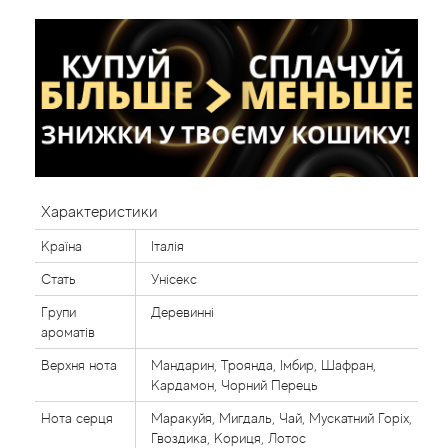
Характеристики
Країна
Італія
Стать
Унісекс
Групи
Деревинні
ароматів
Верхня нота
Мандарин, Троянда, Імбир, Шафран,
Кардамон, Чорний Перець
Нота серця
Маракуйя, Мигдаль, Чай, Мускатний Горіх,
Гвоздика, Кориця, Лотос