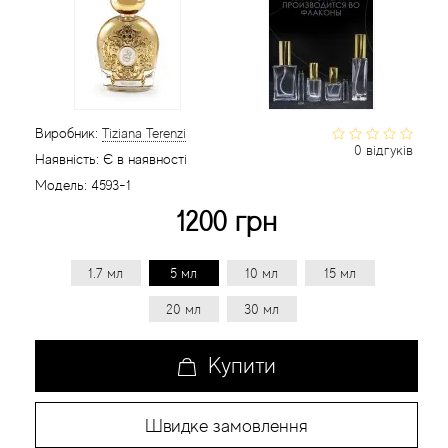
Статті
Виробник:
Tiziana Terenzi
0 відгуків
Наявність:
Є в наявності
Модель:
4593-1
1200 грн
1.7 мл
5 мл
10 мл
15 мл
20 мл
30 мл
Купити
Швидке замовлення