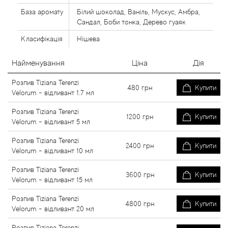
База аромату
Білий шоколад, Ваніль, Мускус, Амбра,
Сандал, Боби тонка, Дерево гуаяк
Класифікація
Нішева
Найменування
Ціна
Дія
Розпив Tiziana Terenzi
480
грн
Купити
Velorum - відливант 1.7 мл
Розпив Tiziana Terenzi
1200
грн
Купити
Velorum - відливант 5 мл
Розпив Tiziana Terenzi
2400
грн
Купити
Velorum - відливант 10 мл
Розпив Tiziana Terenzi
3600
грн
Купити
Velorum - відливант 15 мл
Розпив Tiziana Terenzi
4800
грн
Купити
Velorum - відливант 20 мл
Розпив Tiziana Terenzi