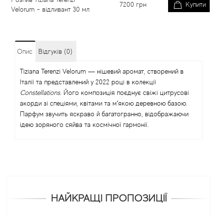
7200
грн
Купити
Velorum - відливант 30 мл
Опис
Відгуків (0)
Tiziana Terenzi Velorum — нішевий аромат, створений в
Італії та представлений у 2022 році в колекції
Constellations
. Його композиція поєднує свіжі цитрусові
акорди зі спеціями, квітами та м’якою деревною базою.
Парфум звучить яскраво й багатогранно, відображаючи
ідею зоряного сяйва та космічної гармонії.
НАЙКРАЩІ ПРОПОЗИЦІЇ