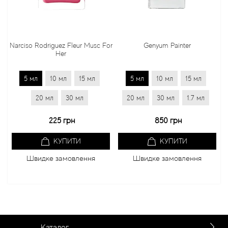
Narciso Rodriguez Fleur Musc For
Genyum Painter
Her
5 мл
10 мл
15 мл
5 мл
10 мл
15 мл
20 мл
30 мл
20 мл
30 мл
1.7 мл
225 грн
850 грн
КУПИТИ
КУПИТИ
Швидке замовлення
Швидке замовлення
Каталог