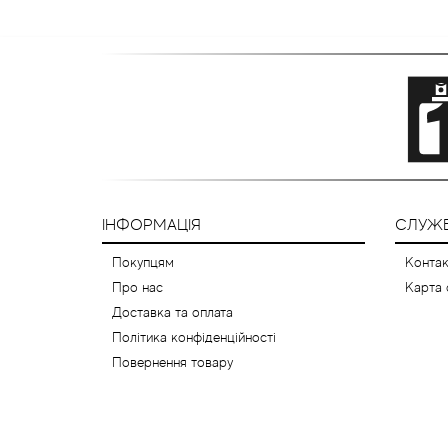
ІНФОРМАЦІЯ
СЛУЖБ
Покупцям
Контак
Про нас
Карта 
Доставка та оплата
Політика конфіденційності
Повернення товару
© 2012-2026 Розпив парфюмерії (відливанти) - 1001aromat.com.ua