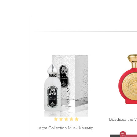
Boadicea the Victorious Sadu
Attar Collection Musk Кашмір