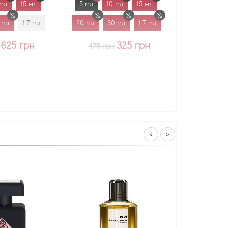
5 мл
10 мл
15 мл
5 мл
10 мл
15 мл
20 мл
30 мл
1.7 мл
20 мл
30 мл
1.7 мл
325 грн
375 грн
475 грн
<
>