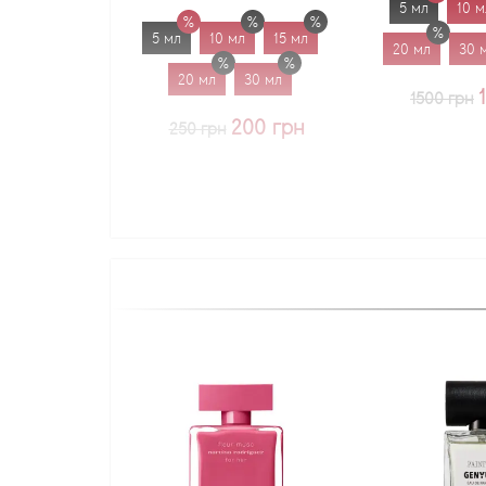
5 мл
10 мл
15 мл
5 мл
10 мл
15 мл
20 мл
30 мл
1.7 мл
20 мл
30 мл
1225 грн
1500 грн
200 грн
250 грн