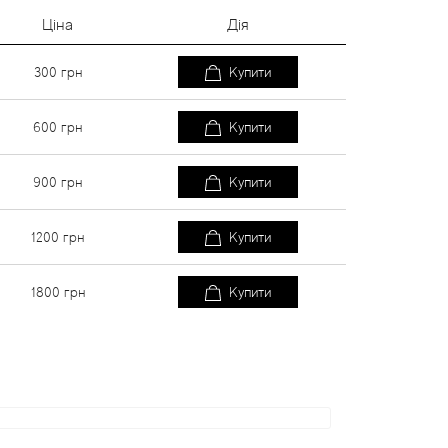
Ціна
Дія
300
грн
Купити
600
грн
Купити
900
грн
Купити
1200
грн
Купити
1800
грн
Купити