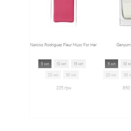
Narciso Rodriguez Fleur Musc For Her
Genyum Painter
5 мл
10 мл
15 мл
5 мл
10 мл
15 мл
20 мл
30 мл
20 мл
30 мл
1.7 мл
225 грн
850 грн