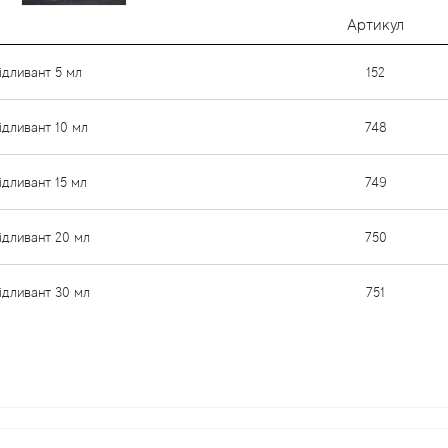
Артикул
ідливант 5 мл
152
ідливант 10 мл
748
ідливант 15 мл
749
ідливант 20 мл
750
ідливант 30 мл
751