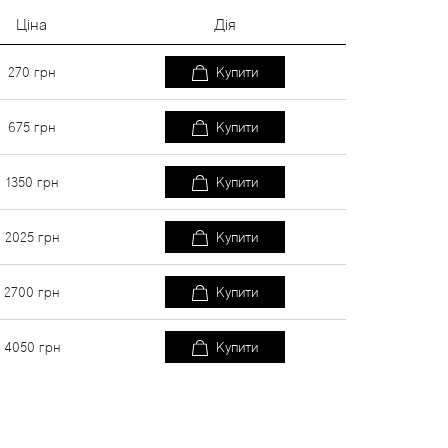
Ціна
Дія
270
грн
Купити
675
грн
Купити
1350
грн
Купити
2025
грн
Купити
2700
грн
Купити
4050
грн
Купити