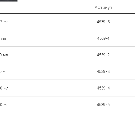
Артикул
.7 мл
4539-6
5 мл
4539-1
10 мл
4539-2
5 мл
4539-3
20 мл
4539-4
30 мл
4539-5