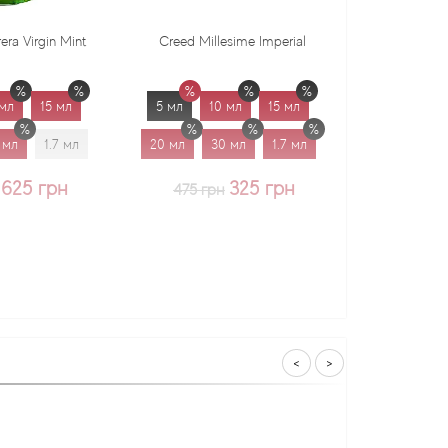
Creed Millesime Imperial
Dr. Gritti Tutu
5 мл
10 мл
15 мл
5 мл
10 мл
15 мл
20 мл
30 мл
1.7 мл
20 мл
30 мл
1.7 мл
325 грн
375 грн
475 грн
<
>