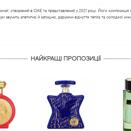
омат, створений в ОАЕ та представлений у 2021 році. Його композиція 
фум звучить апетитно й затишно, даруючи відчуття тепла та солодкої ніжн
НАЙКРАЩІ ПРОПОЗИЦІЇ