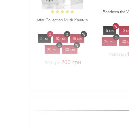
Boadicea the Victorious Sadu
Attar Collection Musk Кашмір
5 мл
10 мл
15 мл
5 мл
10 мл
15 мл
20 мл
30 мл
1.7 мл
20 мл
30 мл
1225 грн
1500 грн
200 грн
250 грн