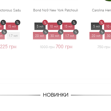
Bond No9 New York Patchouli
Carolina Herrera Virgin Mint
5 мл
10 мл
15 мл
5 мл
10 мл
15 мл
20 мл
30 мл
1.7 мл
20 мл
30 мл
1.7 мл
700 грн
625 грн
1000 грн
750 грн
НОВИНКИ