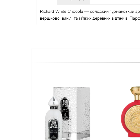
Richard White Chocola — солодкий гурманський ар
вершкової ванілі та м’яких деревних відтінків. Пар