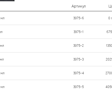
Артикул
Ц
 мл
3975-6
0
мл
3975-1
67
 мл
3975-2
135
 мл
3975-3
202
 мл
3975-4
270
 мл
3975-5
405