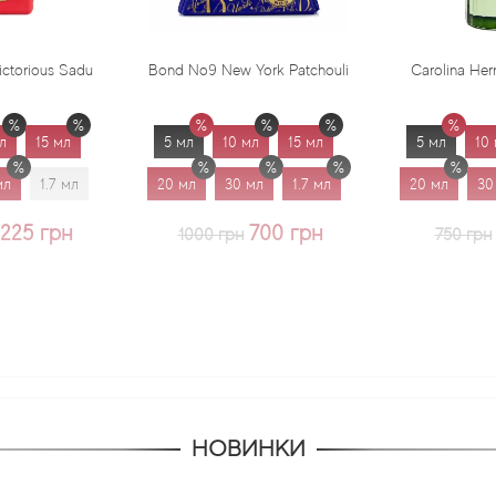
Bond No9 New York Patchouli
Carolina Herrera Virgin Mint
5 мл
10 мл
15 мл
5 мл
10 мл
15 мл
20 мл
30 мл
1.7 мл
20 мл
30 мл
1.7 мл
700 грн
625 грн
1000 грн
750 грн
НОВИНКИ