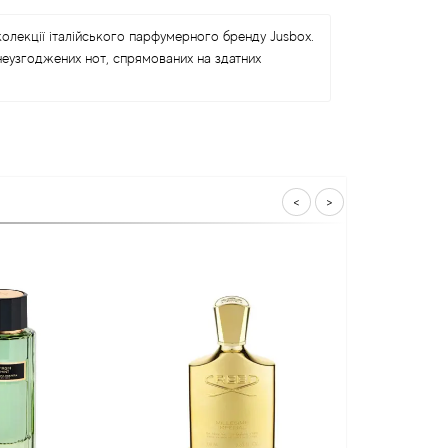
олекції італійського парфумерного бренду Jusbox.
неузгоджених нот, спрямованих на здатних
<
>