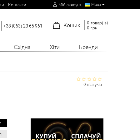
Мова
ки
Контакти
Мій аккаунт
0 товар(ів)
Кошик
+38 (063) 23 65 961
0 грн
Східна
Хіти
Бренди
0 відгуків
л
л