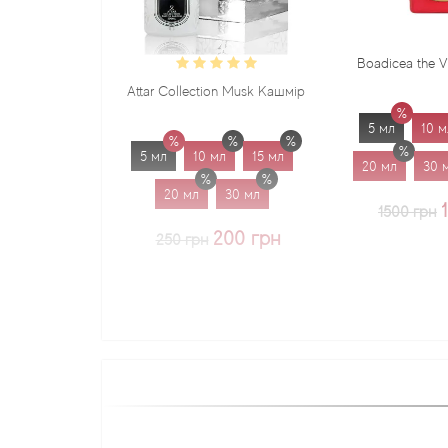
Boadicea the Victorious Sadu
Attar Collection Musk Кашмір
5 мл
10 мл
15 мл
5 мл
10 мл
15 мл
20 мл
30 мл
1.7 мл
20 мл
30 мл
1225 грн
1500 грн
200 грн
250 грн