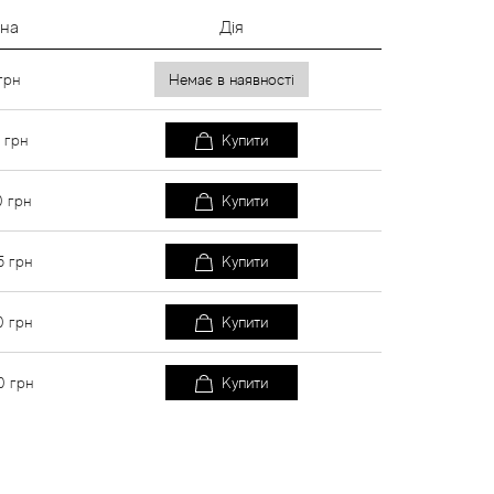
іна
Дія
грн
Немає в наявності
5
грн
Купити
0
грн
Купити
5
грн
Купити
0
грн
Купити
0
грн
Купити