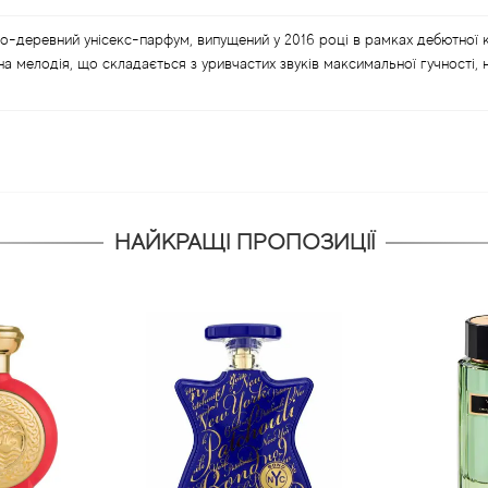
-деревний унісекс-парфум, випущений у 2016 році в рамках дебютної к
мелодія, що складається з уривчастих звуків максимальної гучності, 
НАЙКРАЩІ ПРОПОЗИЦІЇ