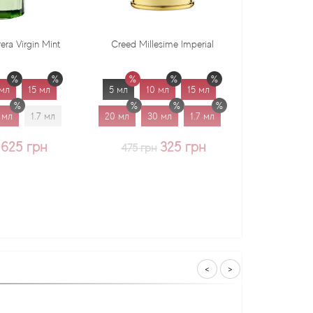
Creed Millesime Imperial
Dr. Gritti Tutu
5 мл
10 мл
15 мл
5 мл
10 мл
15 мл
20 мл
30 мл
1.7 мл
20 мл
30 мл
1.7 мл
325 грн
375 грн
475 грн
<
>