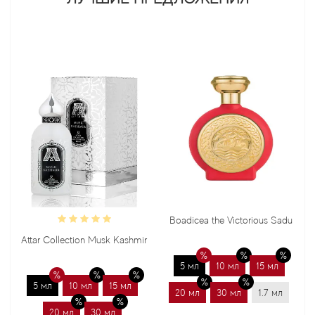
Boadicea the Victorious Sadu
Attar Collection Musk Kashmir
5 мл
10 мл
15 мл
5 мл
10 мл
15 мл
20 мл
30 мл
1.7 мл
20 мл
30 мл