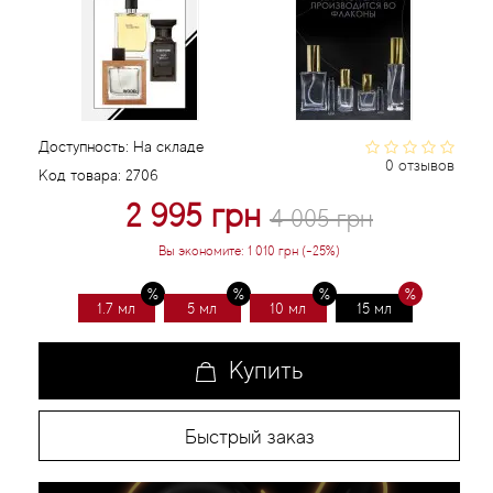
Статьи
Доступность:
На складе
0 отзывов
Код товара:
2706
2 995 грн
4 005 грн
Вы экономите:
1 010 грн (-25%)
1.7 мл
5 мл
10 мл
15 мл
Купить
Быстрый заказ