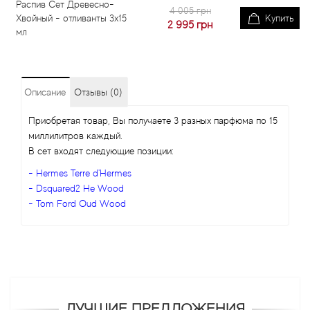
Распив Сет Древесно-
4 005 грн
Хвойный - отливанты 3x15
Купить
2 995
грн
мл
Описание
Отзывы (0)
Приобретая товар, Вы получаете 3 разных парфюма по 15
миллилитров каждый.
В сет входят следующие позиции:
- Hermes Terre d'Hermes
- Dsquared2 He Wood
- Tom Ford Oud Wood
ЛУЧШИЕ ПРЕДЛОЖЕНИЯ