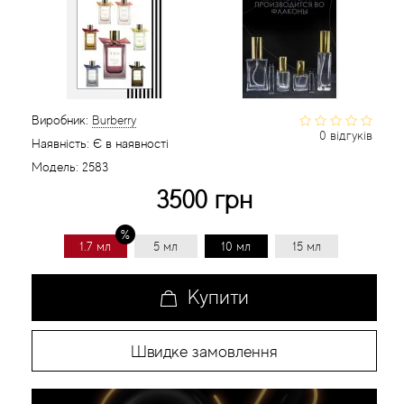
Статті
Виробник:
Burberry
0 відгуків
Наявність:
Є в наявності
Модель:
2583
3500 грн
1.7 мл
5 мл
10 мл
15 мл
Купити
Швидке замовлення