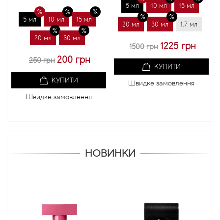
5 мл
10 мл
15 мл
5 мл
10 мл
15 мл
20 мл
30 мл
1.7 мл
20 мл
30 мл
1225 грн
1500 грн
200 грн
250 грн
КУПИТИ
КУПИТИ
Швидке замовлення
Швидке замовлення
НОВИНКИ