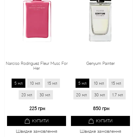
Narciso Rodriguez Fleur Musc For
Genyum Painter
Her
5 мл
10 мл
15 мл
5 мл
10 мл
15 мл
20 мл
30 мл
20 мл
30 мл
1.7 мл
225 грн
850 грн
КУПИТИ
КУПИТИ
Швидке замовлення
Швидке замовлення