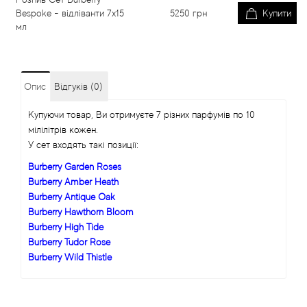
Bespoke - відліванти 7x15
5250
грн
Купити
мл
Опис
Відгуків (0)
Купуючи товар, Ви отримуєте 7 різних парфумів по 10
мілілітрів кожен.
У сет входять такі позиції:
Burberry Garden Roses
Burberry Amber Heath
Burberry Antique Oak
Burberry Hawthorn Bloom
Burberry High Tide
Burberry Tudor Rose
Burberry Wild Thistle